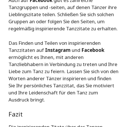
Auch auf
Facebook
gibt es zahlreiche
Tanzgruppen und -seiten, auf denen Tänzer ihre
Lieblingszitate teilen. Schließen Sie sich solchen
Gruppen an oder folgen Sie den Seiten, um
regelmäßig inspirierende Tanzzitate zu erhalten.
Das Finden und Teilen von inspirierenden
Tanzzitaten auf
Instagram
und
Facebook
ermöglicht es Ihnen, mit anderen
Tanzliebhabern in Verbindung zu treten und Ihre
Liebe zum Tanz zu feiern. Lassen Sie sich von den
Worten anderer Tänzer inspirieren und finden
Sie Ihr persönliches Tanzzitat, das Sie motiviert
und Ihre Leidenschaft für den Tanz zum
Ausdruck bringt.
Fazit
Die inspirierenden Zitate über das Tanzen