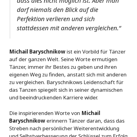
dass dies nicht möglich ist. Aber man
darf niemals den Blick auf die
Perfektion verlieren und sich
stattdessen mit anderen vergleichen.“
Michail Baryschnikow
ist ein Vorbild für Tänzer
auf der ganzen Welt. Seine Worte ermutigen
Tänzer, immer ihr Bestes zu geben und ihren
eigenen Weg zu finden, anstatt sich mit anderen
zu vergleichen. Baryschnikows Leidenschaft für
das Tanzen spiegelt sich in seiner dynamischen
und beeindruckenden Karriere wider.
Die inspirierenden Worte von
Michail
Baryschnikow
erinnern Tänzer daran, dass das
Streben nach persönlicher Weiterentwicklung
und Selbstverbesserung der Schlüssel zum Erfolg