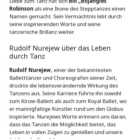
Liebe zum Tanz hat sich
Bill „Bojangles“
Robinson
als eine Ikone des Stepptanzes einen
Namen gemacht. Sein Vermächtnis lebt durch
seine inspirierenden Worte und seine
tänzerische Brillanz weiter.
Rudolf Nurejew über das Leben
durch Tanz
Rudolf Nurejew
, einer der bekanntesten
Balletttänzer und Choreografen seiner Zeit,
drückte die lebensverändernde Wirkung des
Tanzens aus. Seine Karriere führte ihn sowohl
zum Kirow-Ballett als auch zum Royal Ballet, wo
er mannigfaltige Künstler rund um den Globus
inspirierte. Nurejews Worte erinnern uns daran,
dass das Tanzen die Möglichkeit bietet, das
Leben in vollen Zügen zu genießen und unsere