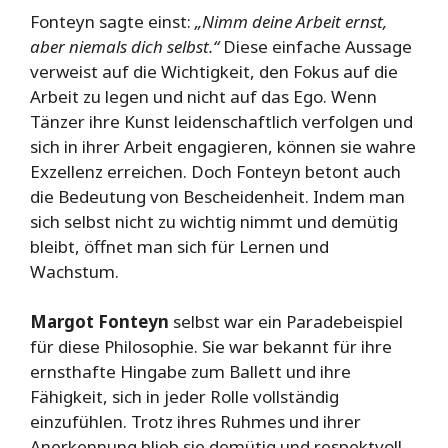
Fonteyn sagte einst:
„Nimm deine Arbeit ernst,
aber niemals dich selbst.“
Diese einfache Aussage
verweist auf die Wichtigkeit, den Fokus auf die
Arbeit zu legen und nicht auf das Ego. Wenn
Tänzer ihre Kunst leidenschaftlich verfolgen und
sich in ihrer Arbeit engagieren, können sie wahre
Exzellenz erreichen. Doch Fonteyn betont auch
die Bedeutung von Bescheidenheit. Indem man
sich selbst nicht zu wichtig nimmt und demütig
bleibt, öffnet man sich für Lernen und
Wachstum.
Margot Fonteyn
selbst war ein Paradebeispiel
für diese Philosophie. Sie war bekannt für ihre
ernsthafte Hingabe zum Ballett und ihre
Fähigkeit, sich in jeder Rolle vollständig
einzufühlen. Trotz ihres Ruhmes und ihrer
Anerkennung blieb sie demütig und respektvoll