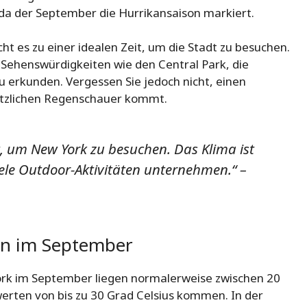
 da der September die Hurrikansaison markiert.
 es zu einer idealen Zeit, um die Stadt zu besuchen.
ehenswürdigkeiten wie den Central Park, die
u erkunden. Vergessen Sie jedoch nicht, einen
lötzlichen Regenschauer kommt.
t, um New York zu besuchen. Das Klima ist
e Outdoor-Aktivitäten unternehmen.“ –
en im September
ork im September liegen normalerweise zwischen 20
werten von bis zu 30 Grad Celsius kommen. In der