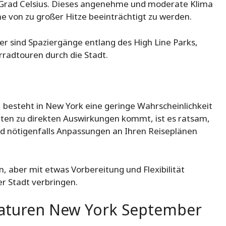
20 Grad Celsius. Dieses angenehme und moderate Klima
ne von zu großer Hitze beeinträchtigt zu werden.
er sind Spaziergänge entlang des High Line Parks,
radtouren durch die Stadt.
 besteht in New York eine geringe Wahrscheinlichkeit
ten zu direkten Auswirkungen kommt, ist es ratsam,
d nötigenfalls Anpassungen an Ihren Reiseplänen
, aber mit etwas Vorbereitung und Flexibilität
r Stadt verbringen.
raturen New York September