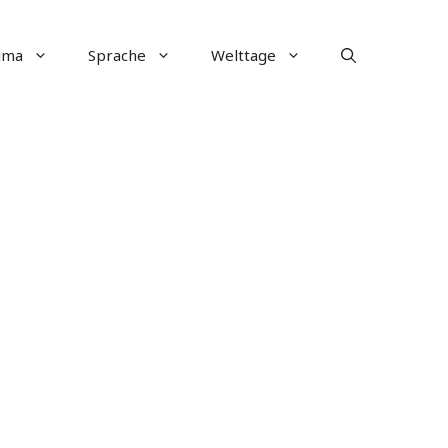
ima
Sprache
Welttage