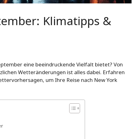
tember: Klimatipps &
eptember eine beeindruckende Vielfalt bietet? Von
lichen Wetteränderungen ist alles dabei. Erfahren
Wettervorhersagen, um Ihre Reise nach New York
er