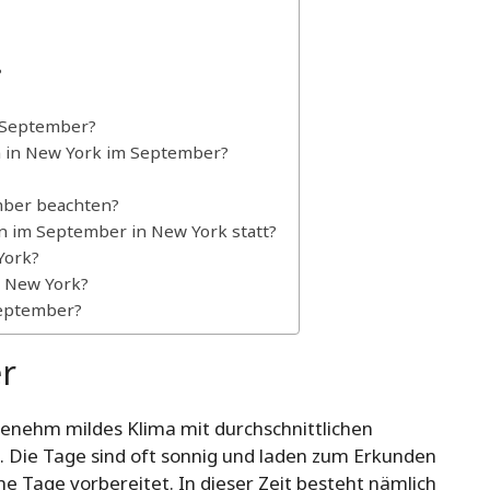
?
m September?
n in New York im September?
ember beachten?
n im September in New York statt?
York?
n New York?
September?
r
enehm mildes Klima mit durchschnittlichen
 Die Tage sind oft sonnig und laden zum Erkunden
he Tage vorbereitet. In dieser Zeit besteht nämlich