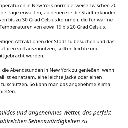
emperaturen in New York normalerweise zwischen 20
me Tage erwarten, an denen sie die Stadt erkunden
von bis zu 30 Grad Celsius kommen, die für warme
 Temperaturen von etwa 15 bis 20 Grad Celsius.
itigen Attraktionen der Stadt zu besuchen und das
turen voll auszunutzen, sollten leichte und
itgebracht werden.
, die Abendstunden in New York zu genießen, wenn
 ist es ratsam, eine leichte Jacke oder einen
ft zu schützen. So kann man das angenehme Klima
nießen.
 mildes und angenehmes Wetter, das perfekt
 zahlreichen Sehenswürdigkeiten zu