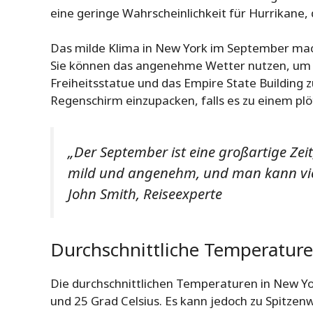
eine geringe Wahrscheinlichkeit für Hurrikane,
Das milde Klima in New York im September macht
Sie können das angenehme Wetter nutzen, um S
Freiheitsstatue und das Empire State Building z
Regenschirm einzupacken, falls es zu einem p
„Der September ist eine großartige Zei
mild und angenehm, und man kann viel
John Smith, Reiseexperte
Durchschnittliche Temperatur
Die durchschnittlichen Temperaturen in New Y
und 25 Grad Celsius. Es kann jedoch zu Spitzen