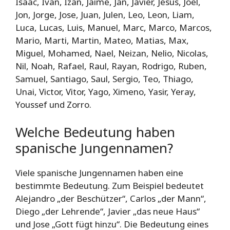
Isaac, Ivan, Izan, Jaime, Jan, Javier, Jesus, Joel,
Jon, Jorge, Jose, Juan, Julen, Leo, Leon, Liam,
Luca, Lucas, Luis, Manuel, Marc, Marco, Marcos,
Mario, Marti, Martin, Mateo, Matias, Max,
Miguel, Mohamed, Nael, Neizan, Nelio, Nicolas,
Nil, Noah, Rafael, Raul, Rayan, Rodrigo, Ruben,
Samuel, Santiago, Saul, Sergio, Teo, Thiago,
Unai, Victor, Vitor, Yago, Ximeno, Yasir, Yeray,
Youssef und Zorro.
Welche Bedeutung haben
spanische Jungennamen?
Viele spanische Jungennamen haben eine
bestimmte Bedeutung. Zum Beispiel bedeutet
Alejandro „der Beschützer“, Carlos „der Mann“,
Diego „der Lehrende“, Javier „das neue Haus“
und Jose „Gott fügt hinzu“. Die Bedeutung eines