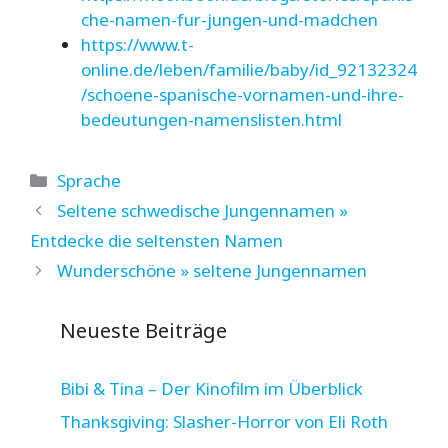
che-namen-fur-jungen-und-madchen
https://www.t-
online.de/leben/familie/baby/id_92132324
/schoene-spanische-vornamen-und-ihre-
bedeutungen-namenslisten.html
Kategorien
Sprache
Seltene schwedische Jungennamen »
Entdecke die seltensten Namen
Wunderschöne » seltene Jungennamen
Neueste Beiträge
Bibi & Tina – Der Kinofilm im Überblick
Thanksgiving: Slasher-Horror von Eli Roth