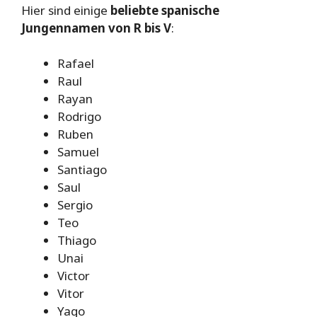
Hier sind einige
beliebte spanische
Jungennamen von R bis V
:
Rafael
Raul
Rayan
Rodrigo
Ruben
Samuel
Santiago
Saul
Sergio
Teo
Thiago
Unai
Victor
Vitor
Yago