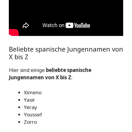
Beliebte spanische Jungennamen von
X bis Z
Hier sind einige
beliebte spanische
Jungennamen von X bis Z
:
Ximeno
Yasir
Yeray
Youssef
Zorro