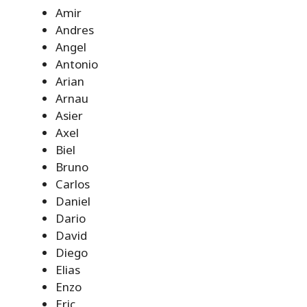
Amir
Andres
Angel
Antonio
Arian
Arnau
Asier
Axel
Biel
Bruno
Carlos
Daniel
Dario
David
Diego
Elias
Enzo
Eric