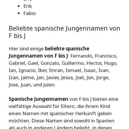
Erik
Fabio
Beliebte spanische Jungennamen von
F bis J
Hier sind einige
beliebte spanische
Jungennamen von F bis J
: Fernando, Francisco,
Gabriel, Gael, Gonzalo, Guillermo, Hector, Hugo,
Ian, Ignacio, Iker, Imran, Ismael, Isaac, Ivan,
Izan, Jaime, Jan, Javier, Jesus, Joel, Jon, Jorge,
Jose, Juan, und Julen.
Spanische Jungennamen
von F bis J bieten eine
vielfältige Auswahl für Eltern, die ihrem Kind
einen Namen mit spanischer Herkunft geben
möchten. Diese Namen sind sowohl in Spanien
als auch in anderen Ländern beliebt, in denen