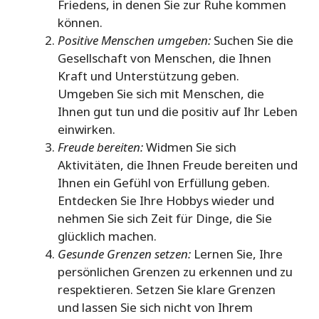
Friedens, in denen Sie zur Ruhe kommen
können.
Positive Menschen umgeben:
Suchen Sie die
Gesellschaft von Menschen, die Ihnen
Kraft und Unterstützung geben.
Umgeben Sie sich mit Menschen, die
Ihnen gut tun und die positiv auf Ihr Leben
einwirken.
Freude bereiten:
Widmen Sie sich
Aktivitäten, die Ihnen Freude bereiten und
Ihnen ein Gefühl von Erfüllung geben.
Entdecken Sie Ihre Hobbys wieder und
nehmen Sie sich Zeit für Dinge, die Sie
glücklich machen.
Gesunde Grenzen setzen:
Lernen Sie, Ihre
persönlichen Grenzen zu erkennen und zu
respektieren. Setzen Sie klare Grenzen
und lassen Sie sich nicht von Ihrem