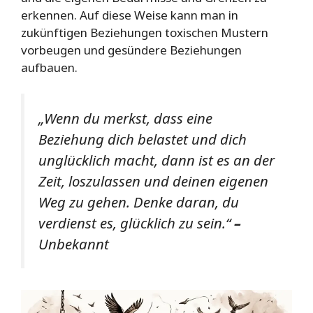
erkennen. Auf diese Weise kann man in
zukünftigen Beziehungen toxischen Mustern
vorbeugen und gesündere Beziehungen
aufbauen.
„Wenn du merkst, dass eine
Beziehung dich belastet und dich
unglücklich macht, dann ist es an der
Zeit, loszulassen und deinen eigenen
Weg zu gehen. Denke daran, du
verdienst es, glücklich zu sein.“
–
Unbekannt