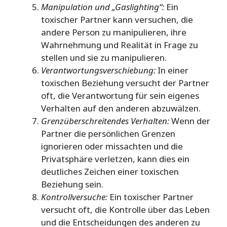
Manipulation und „Gaslighting“:
Ein
toxischer Partner kann versuchen, die
andere Person zu manipulieren, ihre
Wahrnehmung und Realität in Frage zu
stellen und sie zu manipulieren.
Verantwortungsverschiebung:
In einer
toxischen Beziehung versucht der Partner
oft, die Verantwortung für sein eigenes
Verhalten auf den anderen abzuwälzen.
Grenzüberschreitendes Verhalten:
Wenn der
Partner die persönlichen Grenzen
ignorieren oder missachten und die
Privatsphäre verletzen, kann dies ein
deutliches Zeichen einer toxischen
Beziehung sein.
Kontrollversuche:
Ein toxischer Partner
versucht oft, die Kontrolle über das Leben
und die Entscheidungen des anderen zu