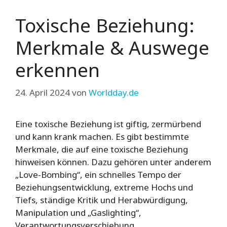
Toxische Beziehung:
Merkmale & Auswege
erkennen
24. April 2024
von
Worldday.de
Eine toxische Beziehung ist giftig, zermürbend
und kann krank machen. Es gibt bestimmte
Merkmale, die auf eine toxische Beziehung
hinweisen können. Dazu gehören unter anderem
„Love-Bombing“, ein schnelles Tempo der
Beziehungsentwicklung, extreme Hochs und
Tiefs, ständige Kritik und Herabwürdigung,
Manipulation und „Gaslighting“,
Verantwortungsverschiebung,