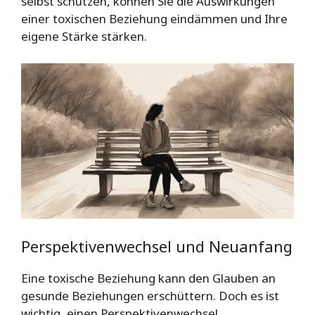
selbst schützen, können Sie die Auswirkungen
einer toxischen Beziehung eindämmen und Ihre
eigene Stärke stärken.
Perspektivenwechsel und Neuanfang
Eine toxische Beziehung kann den Glauben an
gesunde Beziehungen erschüttern. Doch es ist
wichtig, einen Perspektivenwechsel