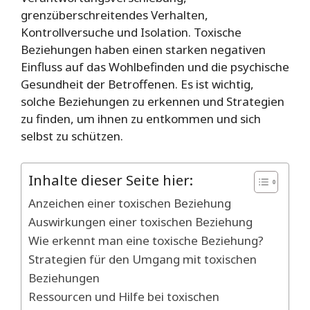
grenzüberschreitendes Verhalten,
Kontrollversuche und Isolation. Toxische
Beziehungen haben einen starken negativen
Einfluss auf das Wohlbefinden und die psychische
Gesundheit der Betroffenen. Es ist wichtig,
solche Beziehungen zu erkennen und Strategien
zu finden, um ihnen zu entkommen und sich
selbst zu schützen.
Inhalte dieser Seite hier:
Anzeichen einer toxischen Beziehung
Auswirkungen einer toxischen Beziehung
Wie erkennt man eine toxische Beziehung?
Strategien für den Umgang mit toxischen
Beziehungen
Ressourcen und Hilfe bei toxischen