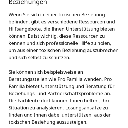
Beziehungen
Wenn Sie sich in einer toxischen Beziehung
befinden, gibt es verschiedene Ressourcen und
Hilfsangebote, die Ihnen Unterstützung bieten
können. Es ist wichtig, diese Ressourcen zu
kennen und sich professionelle Hilfe zu holen,
um aus einer toxischen Beziehung auszubrechen
und sich selbst zu schützen.
Sie können sich beispielsweise an
Beratungsstellen wie Pro Familia wenden. Pro
Familia bietet Unterstützung und Beratung für
Beziehungs- und Partnerschaftsprobleme an.
Die Fachleute dort können Ihnen helfen, Ihre
Situation zu analysieren, Lösungsansätze zu
finden und Ihnen dabei unterstützen, aus der
toxischen Beziehung auszusteigen.