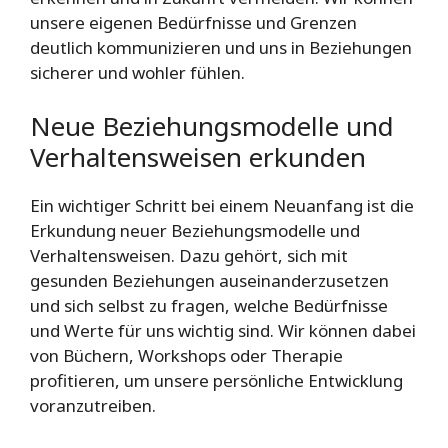
unsere eigenen Bedürfnisse und Grenzen
deutlich kommunizieren und uns in Beziehungen
sicherer und wohler fühlen.
Neue Beziehungsmodelle und
Verhaltensweisen erkunden
Ein wichtiger Schritt bei einem Neuanfang ist die
Erkundung neuer Beziehungsmodelle und
Verhaltensweisen. Dazu gehört, sich mit
gesunden Beziehungen auseinanderzusetzen
und sich selbst zu fragen, welche Bedürfnisse
und Werte für uns wichtig sind. Wir können dabei
von Büchern, Workshops oder Therapie
profitieren, um unsere persönliche Entwicklung
voranzutreiben.