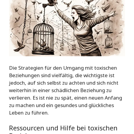
Die Strategien für den Umgang mit toxischen
Beziehungen sind vielfältig, die wichtigste ist
jedoch, auf sich selbst zu achten und sich nicht
weiterhin in einer schädlichen Beziehung zu
verlieren. Es ist nie zu spät, einen neuen Anfang
zu machen und ein gesundes und glückliches
Leben zu führen.
Ressourcen und Hilfe bei toxischen