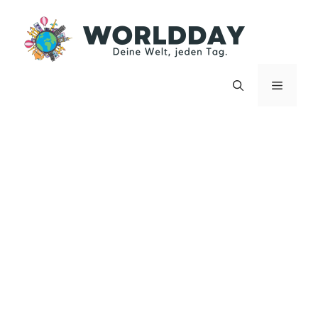
Zum
Inhalt
springen
Menü