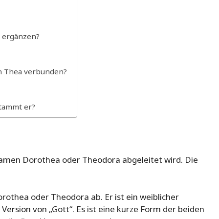
 ergänzen?
n Thea verbunden?
tammt er?
Namen Dorothea oder Theodora abgeleitet wird. Die
thea oder Theodora ab. Er ist ein weiblicher
ersion von „Gott“. Es ist eine kurze Form der beiden