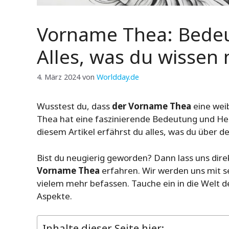
Vorname Thea: Bedeu
Alles, was du wissen
4. März 2024
von
Worldday.de
Wusstest du, dass
der Vorname Thea
eine weib
Thea hat eine faszinierende Bedeutung und Herku
diesem Artikel erfährst du alles, was du über
Bist du neugierig geworden? Dann lass uns dire
Vorname Thea
erfahren. Wir werden uns mit 
vielem mehr befassen. Tauche ein in die Welt
Aspekte.
Inhalte dieser Seite hier: