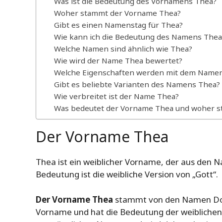
Was ist die Bedeutung des Vornamens Thea?
Woher stammt der Vorname Thea?
Gibt es einen Namenstag für Thea?
Wie kann ich die Bedeutung des Namens Thea
Welche Namen sind ähnlich wie Thea?
Wie wird der Name Thea bewertet?
Welche Eigenschaften werden mit dem Name
Gibt es beliebte Varianten des Namens Thea?
Wie verbreitet ist der Name Thea?
Was bedeutet der Vorname Thea und woher s
Der Vorname Thea
Thea ist ein weiblicher Vorname, der aus den 
Bedeutung ist die weibliche Version von „Gott“.
Der Vorname Thea
stammt von den Namen Doro
Vorname und hat die Bedeutung der weiblichen V