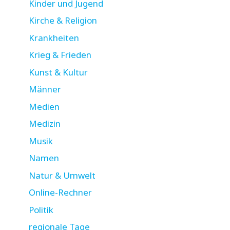
Kinder und Jugend
Kirche & Religion
Krankheiten
Krieg & Frieden
Kunst & Kultur
Männer
Medien
Medizin
Musik
Namen
Natur & Umwelt
Online-Rechner
Politik
regionale Tage