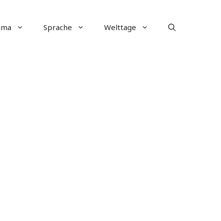
ima
Sprache
Welttage