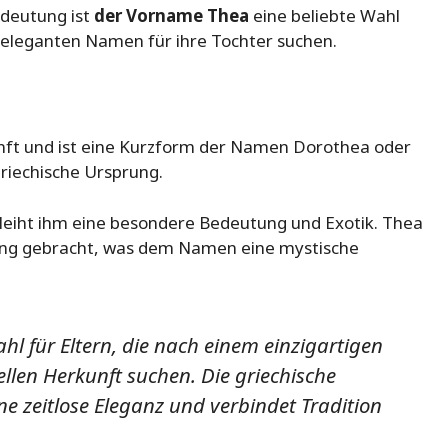
edeutung ist
der Vorname Thea
eine beliebte Wahl
h eleganten Namen für ihre Tochter suchen.
nft und ist eine Kurzform der Namen Dorothea oder
riechische Ursprung.
leiht ihm eine besondere Bedeutung und Exotik. Thea
ndung gebracht, was dem Namen eine mystische
l für Eltern, die nach einem einzigartigen
llen Herkunft suchen. Die griechische
e zeitlose Eleganz und verbindet Tradition