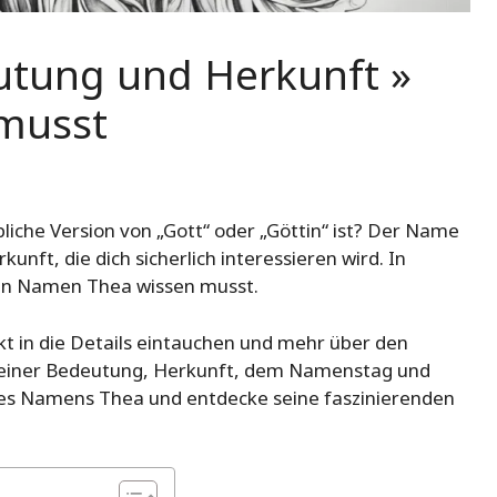
tung und Herkunft »
 musst
liche Version von „Gott“ oder „Göttin“ ist? Der Name
nft, die dich sicherlich interessieren wird. In
 den Namen Thea wissen musst.
kt in die Details eintauchen und mehr über den
seiner Bedeutung, Herkunft, dem Namenstag und
 des Namens Thea und entdecke seine faszinierenden