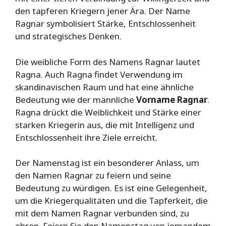
den tapferen Kriegern jener Ära. Der Name
Ragnar symbolisiert Stärke, Entschlossenheit
und strategisches Denken.
Die weibliche Form des Namens Ragnar lautet
Ragna. Auch Ragna findet Verwendung im
skandinavischen Raum und hat eine ähnliche
Bedeutung wie der männliche
Vorname Ragnar
.
Ragna drückt die Weiblichkeit und Stärke einer
starken Kriegerin aus, die mit Intelligenz und
Entschlossenheit ihre Ziele erreicht.
Der Namenstag ist ein besonderer Anlass, um
den Namen Ragnar zu feiern und seine
Bedeutung zu würdigen. Es ist eine Gelegenheit,
um die Kriegerqualitäten und die Tapferkeit, die
mit dem Namen Ragnar verbunden sind, zu
ehren. Feiern Sie den Namenstag von jemandem