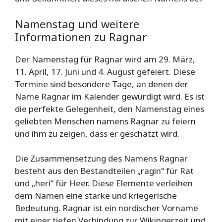
Namenstag und weitere
Informationen zu Ragnar
Der Namenstag für Ragnar wird am 29. März,
11. April, 17. Juni und 4. August gefeiert. Diese
Termine sind besondere Tage, an denen der
Name Ragnar im Kalender gewürdigt wird. Es ist
die perfekte Gelegenheit, den Namenstag eines
geliebten Menschen namens Ragnar zu feiern
und ihm zu zeigen, dass er geschätzt wird.
Die Zusammensetzung des Namens Ragnar
besteht aus den Bestandteilen „ragin“ für Rat
und „heri“ für Heer. Diese Elemente verleihen
dem Namen eine starke und kriegerische
Bedeutung. Ragnar ist ein nordischer Vorname
mit einer tiefen Verbindung zur Wikingerzeit und