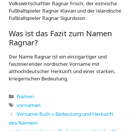
Volkswirtschaftler Ragnar Frisch, der estnische
Fußballspieler Ragnar Klavan und der isländische
Fußballspieler Ragnar Sigurdsson.
Was ist das Fazit zum Namen
Ragnar?
Der Name Ragnar ist ein einzigartiger und
faszinierender nordischer Vorname mit
althochdeutscher Herkunft und einer starken,
kriegerischen Bedeutung.
Kategorien
Namen
Schlagwörter
vornamen
Vorname Ruth » Bedeutung und Herkunft
des Namens