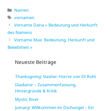
Kategorien
Namen
Schlagwörter
vornamen
Vorname Daria » Bedeutung und Herkunft
des Namens
Vorname Max: Bedeutung, Herkunft und
Beliebtheit »
Neueste Beiträge
Thanksgiving: Slasher-Horror von Eli Roth
Gladiator – Zusammenfassung,
Hintergründe & Kritik
Mystic River
Jumanji: Willkommen im Dschungel – Ein