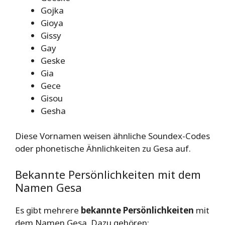
Gojka
Gioya
Gissy
Gay
Geske
Gia
Gece
Gisou
Gesha
Diese Vornamen weisen ähnliche Soundex-Codes
oder phonetische Ähnlichkeiten zu Gesa auf.
Bekannte Persönlichkeiten mit dem
Namen Gesa
Es gibt mehrere
bekannte Persönlichkeiten
mit
dem Namen Gesa. Dazu gehören: