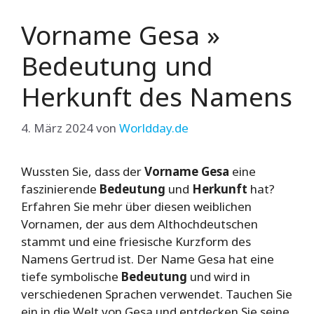
Vorname Gesa »
Bedeutung und
Herkunft des Namens
4. März 2024
von
Worldday.de
Wussten Sie, dass der
Vorname Gesa
eine
faszinierende
Bedeutung
und
Herkunft
hat?
Erfahren Sie mehr über diesen weiblichen
Vornamen, der aus dem Althochdeutschen
stammt und eine friesische Kurzform des
Namens Gertrud ist. Der Name Gesa hat eine
tiefe symbolische
Bedeutung
und wird in
verschiedenen Sprachen verwendet. Tauchen Sie
ein in die Welt von Gesa und entdecken Sie seine