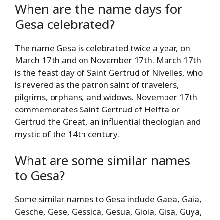
When are the name days for
Gesa celebrated?
The name Gesa is celebrated twice a year, on
March 17th and on November 17th. March 17th
is the feast day of Saint Gertrud of Nivelles, who
is revered as the patron saint of travelers,
pilgrims, orphans, and widows. November 17th
commemorates Saint Gertrud of Helfta or
Gertrud the Great, an influential theologian and
mystic of the 14th century.
What are some similar names
to Gesa?
Some similar names to Gesa include Gaea, Gaia,
Gesche, Gese, Gessica, Gesua, Gioia, Gisa, Guya,