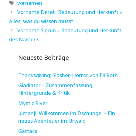
Schlagwörter
vornamen
Vorname Derek: Bedeutung und Herkunft »
Alles, was du wissen musst
Vorname Sigrun » Bedeutung und Herkunft
des Namens
Neueste Beiträge
Thanksgiving: Slasher-Horror von Eli Roth
Gladiator – Zusammenfassung,
Hintergründe & Kritik
Mystic River
Jumanji: Willkommen im Dschungel – Ein
neues Abenteuer im Urwald
Gattaca