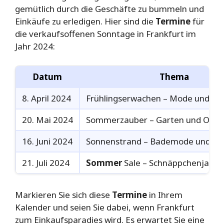
gemütlich durch die Geschäfte zu bummeln und
Einkäufe zu erledigen. Hier sind die
Termine
für
die verkaufsoffenen Sonntage in Frankfurt im
Jahr 2024:
Datum
Thema
8. April 2024
Frühlingserwachen – Mode und Acc
20. Mai 2024
Sommerzauber – Garten und Outd
16. Juni 2024
Sonnenstrand – Bademode und S
21. Juli 2024
Sommer
Sale – Schnäppchenjagd
Markieren Sie sich diese
Termine
in Ihrem
Kalender und seien Sie dabei, wenn Frankfurt
zum Einkaufsparadies wird. Es erwartet Sie eine