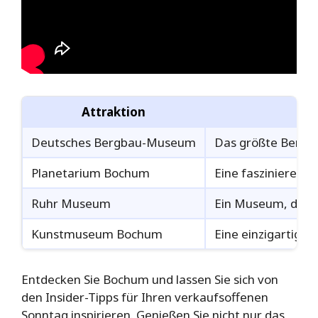
Attraktion
Deutsches Bergbau-Museum
Das größte Bergb
Planetarium Bochum
Eine faszinierend
Ruhr Museum
Ein Museum, das di
Kunstmuseum Bochum
Eine einzigartig
Entdecken Sie Bochum und lassen Sie sich von
den Insider-Tipps für Ihren verkaufsoffenen
Sonntag inspirieren. Genießen Sie nicht nur das