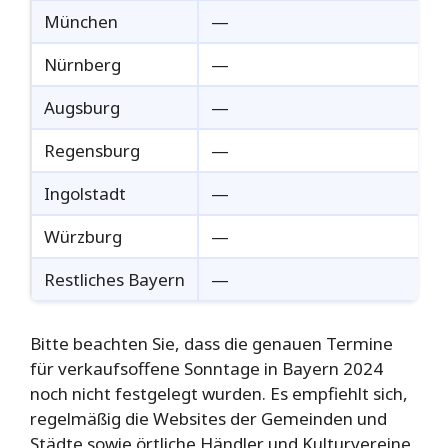
München
—
Nürnberg
—
Augsburg
—
Regensburg
—
Ingolstadt
—
Würzburg
—
Restliches Bayern
—
Bitte beachten Sie, dass die genauen Termine
für verkaufsoffene Sonntage in Bayern 2024
noch nicht festgelegt wurden. Es empfiehlt sich,
regelmäßig die Websites der Gemeinden und
Städte sowie örtliche Händler und Kulturvereine