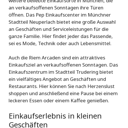
weitere beliebte Einkaufsorte in München, die
an verkaufsoffenen Sonntagen ihre Türen
öffnen. Das Pep Einkaufscenter im Münchner
Stadtteil Neuperlach bietet eine große Auswahl
an Geschäften und Serviceleistungen für die
ganze Familie. Hier findet jeder das Passende,
sei es Mode, Technik oder auch Lebensmittel.
Auch die Riem Arcaden sind ein attraktives
Einkaufsziel an verkaufsoffenen Sonntagen. Das
Einkaufszentrum im Stadtteil Trudering bietet
ein vielfältiges Angebot an Geschäften und
Restaurants. Hier können Sie nach Herzenslust
shoppen und anschließend eine Pause bei einem
leckeren Essen oder einem Kaffee genießen.
Einkaufserlebnis in kleinen
Geschäften