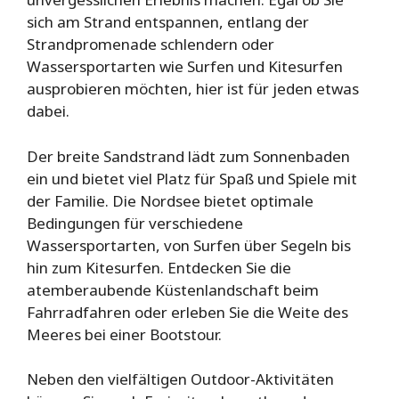
sich am Strand entspannen, entlang der
Strandpromenade schlendern oder
Wassersportarten wie Surfen und Kitesurfen
ausprobieren möchten, hier ist für jeden etwas
dabei.
Der breite Sandstrand lädt zum Sonnenbaden
ein und bietet viel Platz für Spaß und Spiele mit
der Familie. Die Nordsee bietet optimale
Bedingungen für verschiedene
Wassersportarten, von Surfen über Segeln bis
hin zum Kitesurfen. Entdecken Sie die
atemberaubende Küstenlandschaft beim
Fahrradfahren oder erleben Sie die Weite des
Meeres bei einer Bootstour.
Neben den vielfältigen Outdoor-Aktivitäten