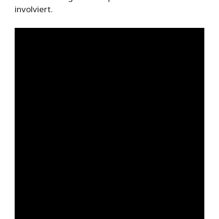
involviert.