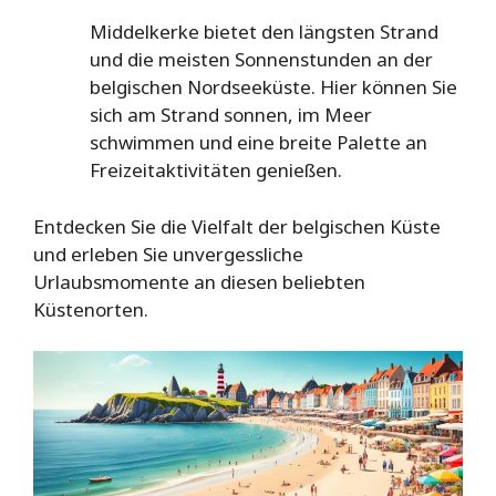
Middelkerke bietet den längsten Strand
und die meisten Sonnenstunden an der
belgischen Nordseeküste. Hier können Sie
sich am Strand sonnen, im Meer
schwimmen und eine breite Palette an
Freizeitaktivitäten genießen.
Entdecken Sie die Vielfalt der belgischen Küste
und erleben Sie unvergessliche
Urlaubsmomente an diesen beliebten
Küstenorten.