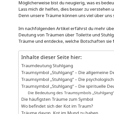
Möglicherweise bist du neugierig, was es bedeu
Lass mich dir helfen, dies besser zu verstehe
Denn unsere Träume können uns viel über uns s
Im nachfolgenden Artikel erfährst du mehr über
Deutung von Träumen über Toilette und Stuhlga
Träume und entdecke, welche Botschaften sie fü
Inhalte dieser Seite hier:
Traumdeutung Stuhlgang
Traumsymbol „Stuhlgang“ – Die allgemeine D
Traumsymbol „Stuhlgang“ – Die psychologisc
Traumsymbol „Stuhlgang“ – Die spirituelle D
Die Bedeutung des Traumsymbols „Stuhlgang“ 
Die häufigsten Träume zum Symbol
Wo befindet sich der Kot im Traum?
Träume davon, Kot im Mund zu haben