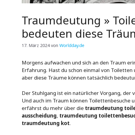
Traumdeutung » Toil
bedeuten diese Träu
17. März 2024
von
Worldday.de
Morgens aufwachen und sich an den Traum erin
Erfahrung. Hast du schon einmal von Toiletten
aber diese Träume können tatsächlich bedeutun
Der Stuhlgang ist ein natürlicher Vorgang, der
Und auch im Traum können Toilettenbesuche und
erfährst du mehr über die
traumdeutung toile
ausscheidung
,
traumdeutung toilettenbesu
traumdeutung kot
.