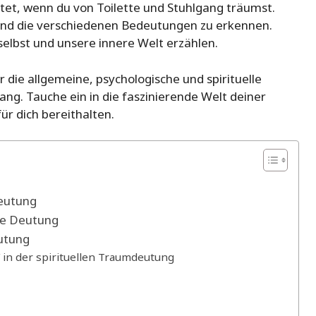
tet, wenn du von Toilette und Stuhlgang träumst.
n und die verschiedenen Bedeutungen zu erkennen.
elbst und unsere innere Welt erzählen.
 die allgemeine, psychologische und spirituelle
ng. Tauche ein in die faszinierende Welt deiner
r dich bereithalten.
eutung
he Deutung
eutung
in der spirituellen Traumdeutung