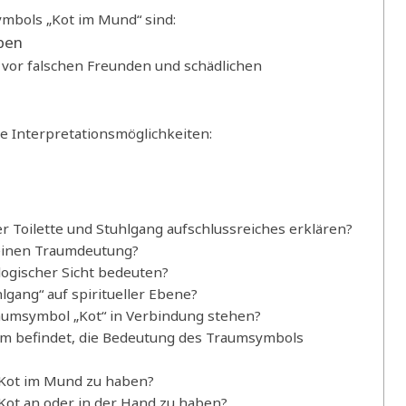
ymbols „Kot im Mund“ sind:
ben
vor falschen Freunden und schädlichen
e Interpretationsmöglichkeiten:
Toilette und Stuhlgang aufschlussreiches erklären?
meinen Traumdeutung?
ogischer Sicht bedeuten?
gang“ auf spiritueller Ebene?
umsymbol „Kot“ in Verbindung stehen?
aum befindet, die Bedeutung des Traumsymbols
Kot im Mund zu haben?
ot an oder in der Hand zu haben?