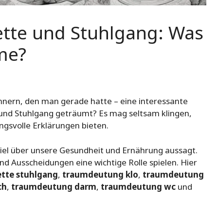
ette und Stuhlgang: Was
me?
nern, den man gerade hatte – eine interessante
 und Stuhlgang geträumt? Es mag seltsam klingen,
gsvolle Erklärungen bieten.
 viel über unsere Gesundheit und Ernährung aussagt.
 Ausscheidungen eine wichtige Rolle spielen. Hier
tte stuhlgang
,
traumdeutung klo
,
traumdeutung
ch
,
traumdeutung darm
,
traumdeutung wc
und