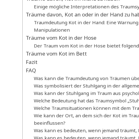
Einige mögliche Interpretationen des Traums
Träume davon, Kot an oder in der Hand zu ha
Traumdeutung Kot in der Hand: Eine Warnung 
Manipulationen
Träume vom Kot in der Hose
Der Traum vom Kot in der Hose bietet folgend
Träume vom Kot im Bett
Fazit
FAQ
Was kann die Traumdeutung von Träumen über 
Was symbolisiert der Stuhlgang in der allge
Was kann der Stuhlgang im Traum aus psychol
Welche Bedeutung hat das Traumsymbol „Stuhl
Welche Traumsituationen können mit dem Tra
Wie kann der Ort, an dem sich der Kot im Tr
beeinflussen?
Was kann es bedeuten, wenn jemand träumt, 
Was kann es bedeuten, wenn jemand träumt, K