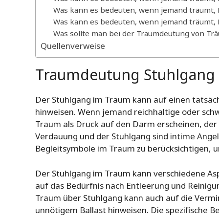
Was kann es bedeuten, wenn jemand träumt, 
Was kann es bedeuten, wenn jemand träumt, K
Was sollte man bei der Traumdeutung von Trä
Quellenverweise
Traumdeutung Stuhlgang
Der Stuhlgang im Traum kann auf einen tatsäc
hinweisen. Wenn jemand reichhaltige oder sch
Traum als Druck auf den Darm erscheinen, der d
Verdauung und der Stuhlgang sind intime Angele
Begleitsymbole im Traum zu berücksichtigen, 
Der Stuhlgang im Traum kann verschiedene Asp
auf das Bedürfnis nach Entleerung und Reinigun
Traum über Stuhlgang kann auch auf die Vermi
unnötigem Ballast hinweisen. Die spezifische 