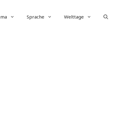
ima
Sprache
Welttage