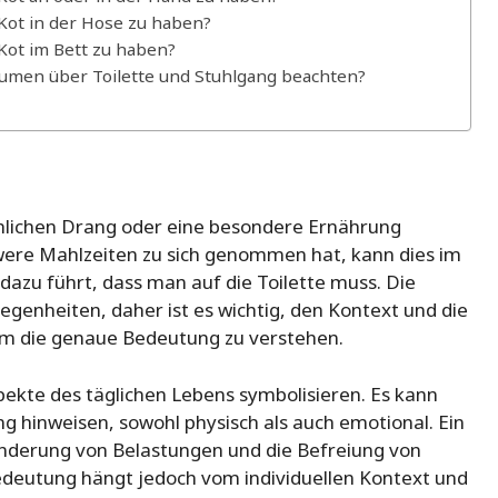
Kot in der Hose zu haben?
ot im Bett zu haben?
umen über Toilette und Stuhlgang beachten?
hlichen Drang oder eine besondere Ernährung
were Mahlzeiten zu sich genommen hat, kann dies im
azu führt, dass man auf die Toilette muss. Die
genheiten, daher ist es wichtig, den Kontext und die
um die genaue Bedeutung zu verstehen.
ekte des täglichen Lebens symbolisieren. Es kann
g hinweisen, sowohl physisch als auch emotional. Ein
nderung von Belastungen und die Befreiung von
Bedeutung hängt jedoch vom individuellen Kontext und