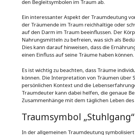
den Begleitsymbolen im Traum ab.
Ein interessanter Aspekt der Traumdeutung von
der Träumende im Traum reichhaltige oder sch
auf den Darm im Traum beeinflussen. Der Körp
Nahrungsmitteln zu befreien, was sich als Bedü
Dies kann darauf hinweisen, dass die Ernähr
einen Einfluss auf seine Träume haben können.
Es ist wichtig zu beachten, dass Träume indivi
können. Die Interpretation von Träumen über S
persönlichen Kontext und die Lebenserfahrun
Traumdeuter kann dabei helfen, die genaue B
Zusammenhänge mit dem täglichen Leben des
Traumsymbol „Stuhlgang“ 
In der allgemeinen Traumdeutung symbolisiert 