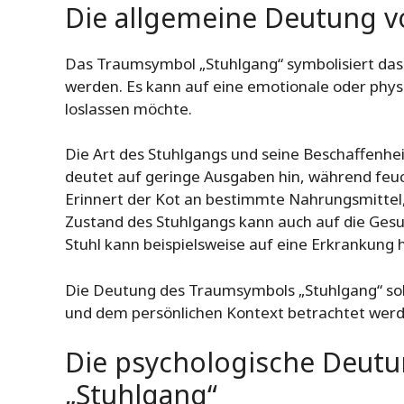
Die allgemeine Deutung 
Das Traumsymbol „Stuhlgang“ symbolisiert das 
werden. Es kann auf eine emotionale oder phys
loslassen möchte.
Die Art des Stuhlgangs und seine Beschaffenhei
deutet auf geringe Ausgaben hin, während feu
Erinnert der Kot an bestimmte Nahrungsmittel,
Zustand des Stuhlgangs kann auch auf die Ges
Stuhl kann beispielsweise auf eine Erkrankung 
Die Deutung des Traumsymbols „Stuhlgang“ s
und dem persönlichen Kontext betrachtet werd
Die psychologische Deut
„Stuhlgang“