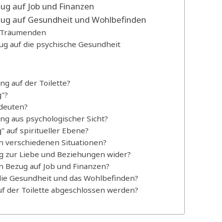
ug auf Job und Finanzen
zug auf Gesundheit und Wohlbefinden
s Träumenden
ug auf die psychische Gesundheit
g auf der Toilette?
"?
edeuten?
g aus psychologischer Sicht?
 auf spiritueller Ebene?
n verschiedenen Situationen?
ng zur Liebe und Beziehungen wider?
 Bezug auf Job und Finanzen?
die Gesundheit und das Wohlbefinden?
f der Toilette abgeschlossen werden?