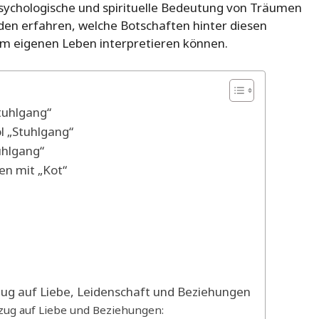
sychologische und spirituelle Bedeutung von Träumen
rden erfahren, welche Botschaften hinter diesen
em eigenen Leben interpretieren können.
tuhlgang“
 „Stuhlgang“
uhlgang“
en mit „Kot“
ug auf Liebe, Leidenschaft und Beziehungen
ezug auf Liebe und Beziehungen: