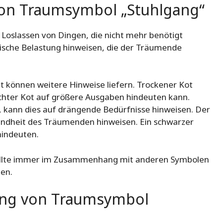
von Traumsymbol „Stuhlgang“
Loslassen von Dingen, die nicht mehr benötigt
ische Belastung hinweisen, die der Träumende
t können weitere Hinweise liefern. Trockener Kot
chter Kot auf größere Ausgaben hindeuten kann.
 kann dies auf drängende Bedürfnisse hinweisen. Der
undheit des Träumenden hinweisen. Ein schwarzer
hindeuten.
ollte immer im Zusammenhang mit anderen Symbolen
en.
ung von Traumsymbol