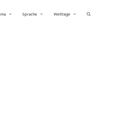
ima
Sprache
Welttage