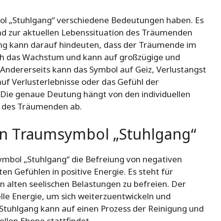
ol „Stuhlgang“ verschiedene Bedeutungen haben. Es
und zur aktuellen Lebenssituation des Träumenden
ang kann darauf hindeuten, dass der Träumende im
 auch das Wachstum und kann auf großzügige und
Andererseits kann das Symbol auf Geiz, Verlustangst
uf Verlusterlebnisse oder das Gefühl der
 Die genaue Deutung hängt von den individuellen
n des Träumenden ab.
von Traumsymbol „Stuhlgang“
msymbol „Stuhlgang“ die Befreiung von negativen
n Gefühlen in positive Energie. Es steht für
on alten seelischen Belastungen zu befreien. Der
lle Energie, um sich weiterzuentwickeln und
Stuhlgang kann auf einen Prozess der Reinigung und
ellen Ebene stattfindet.