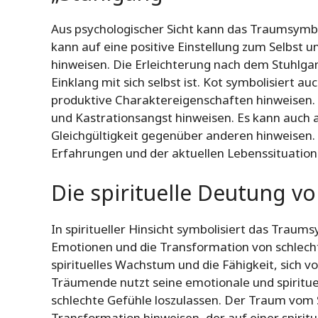
Aus psychologischer Sicht kann das Traumsymb
kann auf eine positive Einstellung zum Selbst 
hinweisen. Die Erleichterung nach dem Stuhlg
Einklang mit sich selbst ist. Kot symbolisiert
produktive Charaktereigenschaften hinweisen. 
und Kastrationsangst hinweisen. Es kann auch a
Gleichgültigkeit gegenüber anderen hinweisen.
Erfahrungen und der aktuellen Lebenssituatio
Die spirituelle Deutung 
In spiritueller Hinsicht symbolisiert das Trau
Emotionen und die Transformation von schlechte
spirituelles Wachstum und die Fähigkeit, sich v
Träumende nutzt seine emotionale und spiritue
schlechte Gefühle loszulassen. Der Traum vom 
Transformation hinweisen, der auf einer spiritu