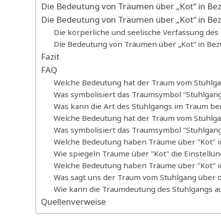
Die Bedeutung von Träumen über „Kot“ in Bez
Die Bedeutung von Träumen über „Kot“ in Be
Die körperliche und seelische Verfassung de
Die Bedeutung von Träumen über „Kot“ in Bez
Fazit
FAQ
Welche Bedeutung hat der Traum vom Stuhlgan
Was symbolisiert das Traumsymbol "Stuhlgang
Was kann die Art des Stuhlgangs im Traum b
Welche Bedeutung hat der Traum vom Stuhlgan
Was symbolisiert das Traumsymbol "Stuhlgang"
Welche Bedeutung haben Träume über "Kot" i
Wie spiegeln Träume über "Kot" die Einstellu
Welche Bedeutung haben Träume über "Kot" in
Was sagt uns der Traum vom Stuhlgang über 
Wie kann die Traumdeutung des Stuhlgangs au
Quellenverweise