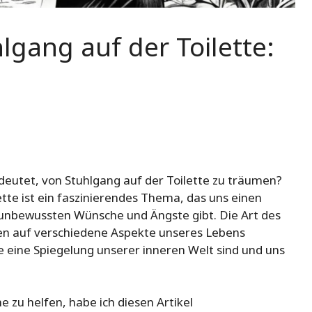
gang auf der Toilette:
deutet, von Stuhlgang auf der Toilette zu träumen?
te ist ein faszinierendes Thema, das uns einen
 unbewussten Wünsche und Ängste gibt. Die Art des
en auf verschiedene Aspekte unseres Lebens
me eine Spiegelung unserer inneren Welt sind und uns
 zu helfen, habe ich diesen Artikel