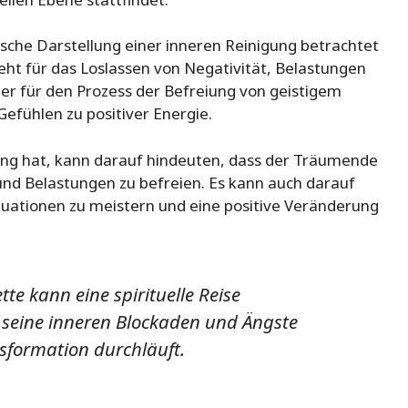
che Darstellung einer inneren Reinigung betrachtet
ht für das Loslassen von Negativität, Belastungen
r für den Prozess der Befreiung von geistigem
Gefühlen zu positiver Energie.
ang hat, kann darauf hindeuten, dass der Träumende
 und Belastungen zu befreien. Es kann auch darauf
Situationen zu meistern und eine positive Veränderung
te kann eine spirituelle Reise
 seine inneren Blockaden und Ängste
sformation durchläuft.