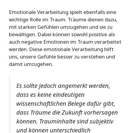
Emotionale Verarbeitung spielt ebenfalls eine
wichtige Rolle im Traum. Träume dienen dazu,
mit starken Gefühlen umzugehen und sie zu
bewältigen. Dabei können sowohl positive als
auch negative Emotionen im Traum verarbeitet
werden. Diese emotionale Verarbeitung hilft
uns, unsere Gefühle besser zu verstehen und
damit umzugehen.
Es sollte jedoch angemerkt werden,
dass es keine eindeutigen
wissenschaftlichen Belege dafür gibt,
dass Träume die Zukunft vorhersagen
können. Trauminhalte sind subjektiv
und können unterschiedlich