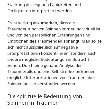
Stärkung der eigenen Fähigkeiten und
Fertigkeiten interpretiert werden.
Es ist wichtig anzumerken, dass die
Traumdeutung von Spinnen immer individuell ist
und von den persönlichen Erfahrungen und
Emotionen des Träumenden abhängt. Man sollte
sich nicht ausschließlich auf negative
Interpretationen konzentrieren, sondern auch
andere mögliche Bedeutungen in Betracht
ziehen. Durch eine genaue Analyse der
Traumdetails und eine Selbstreflexion können
mögliche Interpretationen von Träumen über
Spinnen besser verstanden werden.
Die spirituelle Bedeutung von
Spinnen in Träumen