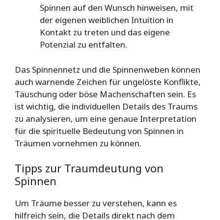
Spinnen auf den Wunsch hinweisen, mit
der eigenen weiblichen Intuition in
Kontakt zu treten und das eigene
Potenzial zu entfalten.
Das Spinnennetz und die Spinnenweben können
auch warnende Zeichen für ungelöste Konflikte,
Täuschung oder böse Machenschaften sein. Es
ist wichtig, die individuellen Details des Traums
zu analysieren, um eine genaue Interpretation
für die spirituelle Bedeutung von Spinnen in
Träumen vornehmen zu können.
Tipps zur Traumdeutung von
Spinnen
Um Träume besser zu verstehen, kann es
hilfreich sein, die Details direkt nach dem