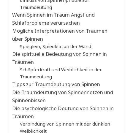
Traumdeutung
Wenn Spinnen im Traum Angst und
Schlafprobleme verursachen
Mögliche Interpretationen von Träumen
über Spinnen
Spieglein, Spieglein an der Wand
Die spirituelle Bedeutung von Spinnen in
Träumen
Schöpferkraft und Weiblichkeit in der
Traumdeutung
Tipps zur Traumdeutung von Spinnen
Die Traumdeutung von Spinnennetzen und
Spinnenbissen
Die psychologische Deutung von Spinnen in
Träumen
Verbindung von Spinnen mit der dunklen
Weiblichkeit