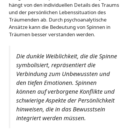
hängt von den individuellen Details des Traums
und der persönlichen Lebenssituation des
Träumenden ab. Durch psychoanalytische
Ansätze kann die Bedeutung von Spinnen in
Träumen besser verstanden werden.
Die dunkle Weiblichkeit, die die Spinne
symbolisiert, repräsentiert die
Verbindung zum Unbewussten und
den tiefen Emotionen. Spinnen
können auf verborgene Konflikte und
schwierige Aspekte der Persönlichkeit
hinweisen, die in das Bewusstsein
integriert werden müssen.