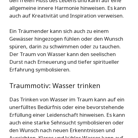
den freien Fluss des Lebens und kann auf eine
allgemeine innere Harmonie hinweisen. Es kann
auch auf Kreativität und Inspiration verweisen.
Ein Träumender kann sich auch zu einem
Gewässer hingezogen fühlen oder den Wunsch
spüren, darin zu schwimmen oder zu tauchen.
Der Traum von Wasser kann den seelischen
Durst nach Erneuerung und tiefer spiritueller
Erfahrung symbolisieren.
Traummotiv: Wasser trinken
Das Trinken von Wasser im Traum kann auf ein
unerfülltes Bedürfnis oder eine bevorstehende
Erfüllung einer Leidenschaft hinweisen. Es kann
auch eine starke Sehnsucht symbolisieren oder
den Wunsch nach neuen Erkenntnissen und
Aussichten. Klares und kühles Wasser kann auf