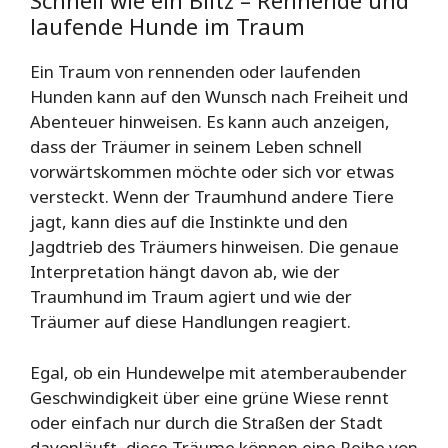
Schnell wie ein Blitz – Rennende und
laufende Hunde im Traum
Ein Traum von rennenden oder laufenden
Hunden kann auf den Wunsch nach Freiheit und
Abenteuer hinweisen. Es kann auch anzeigen,
dass der Träumer in seinem Leben schnell
vorwärtskommen möchte oder sich vor etwas
versteckt. Wenn der Traumhund andere Tiere
jagt, kann dies auf die Instinkte und den
Jagdtrieb des Träumers hinweisen. Die genaue
Interpretation hängt davon ab, wie der
Traumhund im Traum agiert und wie der
Träumer auf diese Handlungen reagiert.
Egal, ob ein Hundewelpe mit atemberaubender
Geschwindigkeit über eine grüne Wiese rennt
oder einfach nur durch die Straßen der Stadt
davonläuft, diese Träume können eine Reihe von