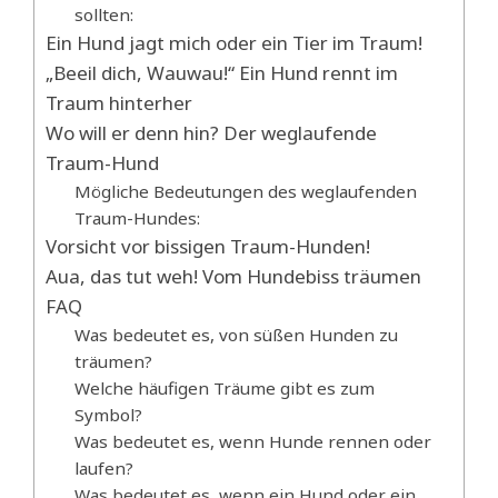
sollten:
Ein Hund jagt mich oder ein Tier im Traum!
„Beeil dich, Wauwau!“ Ein Hund rennt im
Traum hinterher
Wo will er denn hin? Der weglaufende
Traum-Hund
Mögliche Bedeutungen des weglaufenden
Traum-Hundes:
Vorsicht vor bissigen Traum-Hunden!
Aua, das tut weh! Vom Hundebiss träumen
FAQ
Was bedeutet es, von süßen Hunden zu
träumen?
Welche häufigen Träume gibt es zum
Symbol?
Was bedeutet es, wenn Hunde rennen oder
laufen?
Was bedeutet es, wenn ein Hund oder ein