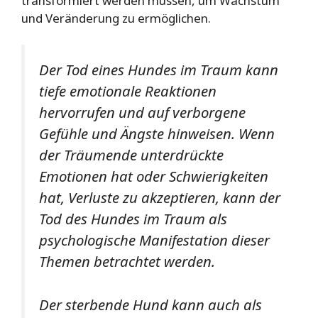
transformiert werden müssen, um Wachstum
und Veränderung zu ermöglichen.
Der Tod eines Hundes im Traum kann
tiefe emotionale Reaktionen
hervorrufen und auf verborgene
Gefühle und Ängste hinweisen. Wenn
der Träumende unterdrückte
Emotionen hat oder Schwierigkeiten
hat, Verluste zu akzeptieren, kann der
Tod des Hundes im Traum als
psychologische Manifestation dieser
Themen betrachtet werden.
Der sterbende Hund kann auch als