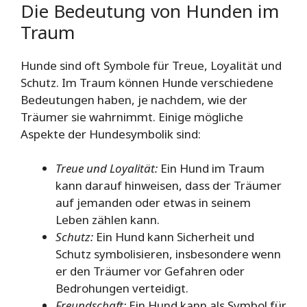
Die Bedeutung von Hunden im
Traum
Hunde sind oft Symbole für Treue, Loyalität und
Schutz. Im Traum können Hunde verschiedene
Bedeutungen haben, je nachdem, wie der
Träumer sie wahrnimmt. Einige mögliche
Aspekte der Hundesymbolik sind:
Treue und Loyalität:
Ein Hund im Traum
kann darauf hinweisen, dass der Träumer
auf jemanden oder etwas in seinem
Leben zählen kann.
Schutz:
Ein Hund kann Sicherheit und
Schutz symbolisieren, insbesondere wenn
er den Träumer vor Gefahren oder
Bedrohungen verteidigt.
Freundschaft:
Ein Hund kann als Symbol für