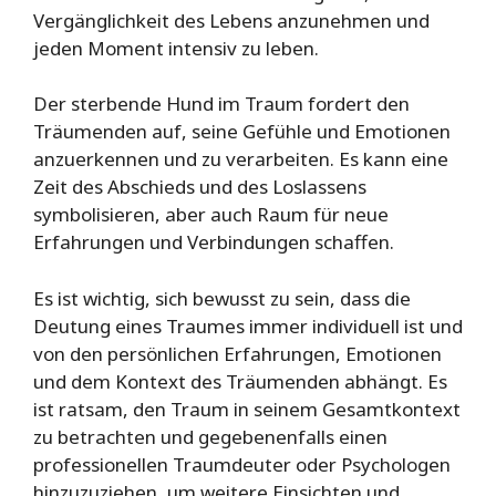
Vergänglichkeit des Lebens anzunehmen und
jeden Moment intensiv zu leben.
Der sterbende Hund im Traum fordert den
Träumenden auf, seine Gefühle und Emotionen
anzuerkennen und zu verarbeiten. Es kann eine
Zeit des Abschieds und des Loslassens
symbolisieren, aber auch Raum für neue
Erfahrungen und Verbindungen schaffen.
Es ist wichtig, sich bewusst zu sein, dass die
Deutung eines Traumes immer individuell ist und
von den persönlichen Erfahrungen, Emotionen
und dem Kontext des Träumenden abhängt. Es
ist ratsam, den Traum in seinem Gesamtkontext
zu betrachten und gegebenenfalls einen
professionellen Traumdeuter oder Psychologen
hinzuzuziehen, um weitere Einsichten und