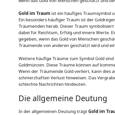
wenn das Gold von Menschen geschätzt und be
Gold im Traum
ist ein häufiges Traumsymbol 
Ein besonders häufiger Traum ist der Goldrege
Träumenden herab. Dieser Traum symbolisiert ei
dabei für Reichtum, Erfolg und innere Werte. E
gegeben, wenn das Gold von Menschen geschätz
Träumende von anderen geschätzt wird und ein 
Weitere häufige Träume zum Symbol Gold sind 
Goldmünzen. Diese Träume können auf komm
Wenn der Träumende Gold verliert, kann dies a
schmerzhaften Verlust hinweisen. Das Vergrab
schlechte Nachrichten hindeuten.
Die allgemeine Deutung
In der allgemeinen Deutung trägt
Gold im Tr