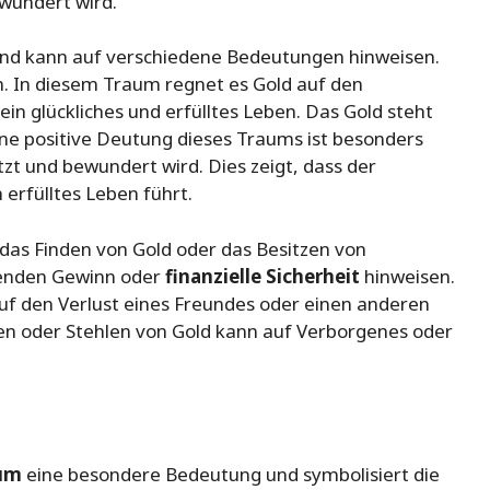
wundert wird.
und kann auf verschiedene Bedeutungen hinweisen.
n. In diesem Traum regnet es Gold auf den
n glückliches und erfülltes Leben. Das Gold steht
ine positive Deutung dieses Traums ist besonders
t und bewundert wird. Dies zeigt, dass der
erfülltes Leben führt.
das Finden von Gold oder das Besitzen von
enden Gewinn oder
finanzielle Sicherheit
hinweisen.
uf den Verlust eines Freundes oder einen anderen
en oder Stehlen von Gold kann auf Verborgenes oder
aum
eine besondere Bedeutung und symbolisiert die