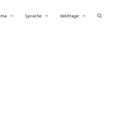
ima
Sprache
Welttage