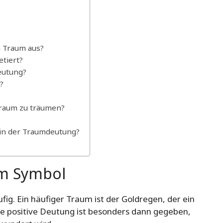
m Traum aus?
etiert?
eutung?
?
Traum zu träumen?
d in der Traumdeutung?
um Symbol
ig. Ein häufiger Traum ist der Goldregen, der ein
ine positive Deutung ist besonders dann gegeben,