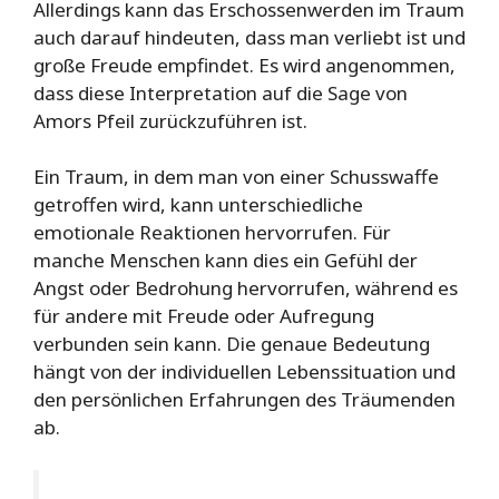
Allerdings kann das Erschossenwerden im Traum
auch darauf hindeuten, dass man verliebt ist und
große Freude empfindet. Es wird angenommen,
dass diese Interpretation auf die Sage von
Amors Pfeil zurückzuführen ist.
Ein Traum, in dem man von einer Schusswaffe
getroffen wird, kann unterschiedliche
emotionale Reaktionen hervorrufen. Für
manche Menschen kann dies ein Gefühl der
Angst oder Bedrohung hervorrufen, während es
für andere mit Freude oder Aufregung
verbunden sein kann. Die genaue Bedeutung
hängt von der individuellen Lebenssituation und
den persönlichen Erfahrungen des Träumenden
ab.