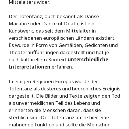
Mittelalters wider.
Der Totentanz, auch bekannt als Danse
Macabre oder Dance of Death, ist ein
Kunstwerk, das seit dem Mittelalter in
verschiedenen europäischen Ländern existiert.
Es wurde in Form von Gemälden, Gedichten und
Theateraufführungen dargestellt und hat je
nach kulturellem Kontext
unterschiedliche
Interpretationen
erfahren.
In einigen Regionen Europas wurde der
Totentanz als düsteres und bedrohliches Ereignis
dargestellt. Die Bilder und Texte zeigten den Tod
als unvermeidlichen Teil des Lebens und
erinnerten die Menschen daran, dass sie
sterblich sind. Der Totentanz hatte hier eine
mahnende Funktion und sollte die Menschen