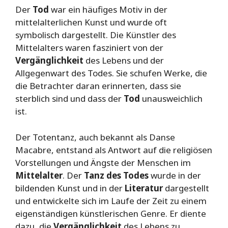
Der
Tod
war ein häufiges Motiv in der
mittelalterlichen Kunst und wurde oft
symbolisch dargestellt. Die Künstler des
Mittelalters waren fasziniert von der
Vergänglichkeit
des Lebens und der
Allgegenwart des Todes. Sie schufen Werke, die
die Betrachter daran erinnerten, dass sie
sterblich sind und dass der
Tod
unausweichlich
ist.
Der Totentanz, auch bekannt als Danse
Macabre, entstand als Antwort auf die religiösen
Vorstellungen und Ängste der Menschen im
Mittelalter
. Der
Tanz des Todes
wurde in der
bildenden Kunst und in der
Literatur
dargestellt
und entwickelte sich im Laufe der Zeit zu einem
eigenständigen künstlerischen Genre. Er diente
dazu, die
Vergänglichkeit
des Lebens zu