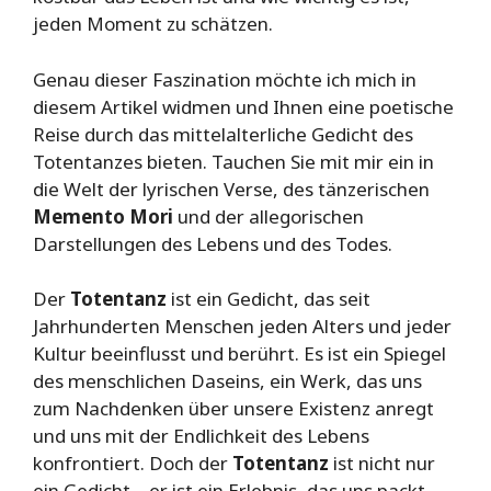
jeden Moment zu schätzen.
Genau dieser Faszination möchte ich mich in
diesem Artikel widmen und Ihnen eine poetische
Reise durch das mittelalterliche Gedicht des
Totentanzes bieten. Tauchen Sie mit mir ein in
die Welt der lyrischen Verse, des tänzerischen
Memento Mori
und der allegorischen
Darstellungen des Lebens und des Todes.
Der
Totentanz
ist ein Gedicht, das seit
Jahrhunderten Menschen jeden Alters und jeder
Kultur beeinflusst und berührt. Es ist ein Spiegel
des menschlichen Daseins, ein Werk, das uns
zum Nachdenken über unsere Existenz anregt
und uns mit der Endlichkeit des Lebens
konfrontiert. Doch der
Totentanz
ist nicht nur
ein Gedicht – er ist ein Erlebnis, das uns packt