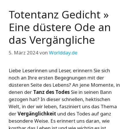
Totentanz Gedicht »
Eine düstere Ode an
das Vergängliche
5. März 2024
von
Worldday.de
Liebe Leserinnen und Leser, erinnern Sie sich
noch an Ihre ersten Begegnungen mit der
düsteren Seite des Lebens? An jene Momente, in
denen der
Tanz des Todes
Sie in seinen Bann
gezogen hat? In dieser schnellen, hektischen
Welt, in der wir leben, fasziniert uns das Thema
der
Vergänglichkeit
und des Todes auf ganz
besondere Weise. Es erinnert uns daran, wie
kostbar das Leben ist und wie wichtig es ist,