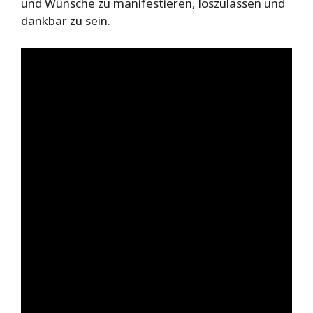
und Wünsche zu manifestieren, loszulassen und
dankbar zu sein.