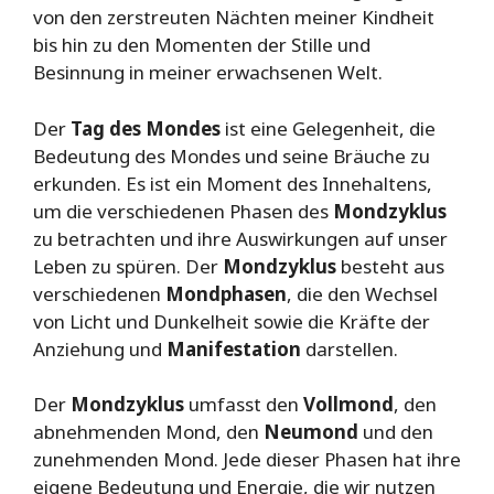
von den zerstreuten Nächten meiner Kindheit
bis hin zu den Momenten der Stille und
Besinnung in meiner erwachsenen Welt.
Der
Tag des Mondes
ist eine Gelegenheit, die
Bedeutung des Mondes und seine Bräuche zu
erkunden. Es ist ein Moment des Innehaltens,
um die verschiedenen Phasen des
Mondzyklus
zu betrachten und ihre Auswirkungen auf unser
Leben zu spüren. Der
Mondzyklus
besteht aus
verschiedenen
Mondphasen
, die den Wechsel
von Licht und Dunkelheit sowie die Kräfte der
Anziehung und
Manifestation
darstellen.
Der
Mondzyklus
umfasst den
Vollmond
, den
abnehmenden Mond, den
Neumond
und den
zunehmenden Mond. Jede dieser Phasen hat ihre
eigene Bedeutung und Energie, die wir nutzen