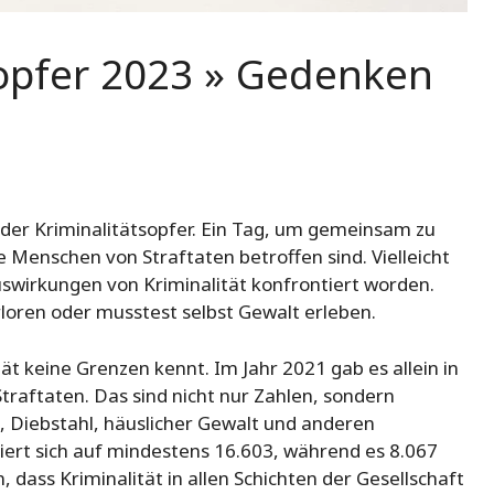
sopfer 2023 » Gedenken
g der Kriminalitätsopfer. Ein Tag, um gemeinsam zu
Menschen von Straftaten betroffen sind. Vielleicht
uswirkungen von Kriminalität konfrontiert worden.
rloren oder musstest selbst Gewalt erleben.
tät keine Grenzen kennt. Im Jahr 2021 gab es allein in
traftaten. Das sind nicht nur Zahlen, sondern
, Diebstahl, häuslicher Gewalt und anderen
ert sich auf mindestens 16.603, während es 8.067
 dass Kriminalität in allen Schichten der Gesellschaft