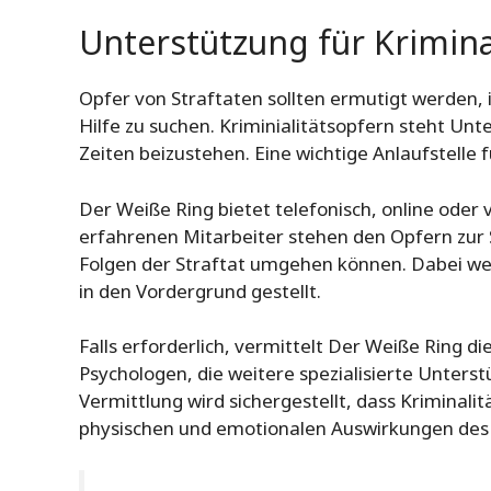
Unterstützung für Krimina
Opfer von Straftaten sollten ermutigt werden
Hilfe zu suchen. Kriminialitätsopfern steht Un
Zeiten beizustehen. Eine wichtige Anlaufstelle f
Der Weiße Ring bietet telefonisch, online oder
erfahrenen Mitarbeiter stehen den Opfern zur Se
Folgen der Straftat umgehen können. Dabei we
in den Vordergrund gestellt.
Falls erforderlich, vermittelt Der Weiße Ring d
Psychologen, die weitere spezialisierte Unters
Vermittlung wird sichergestellt, dass Kriminali
physischen und emotionalen Auswirkungen de