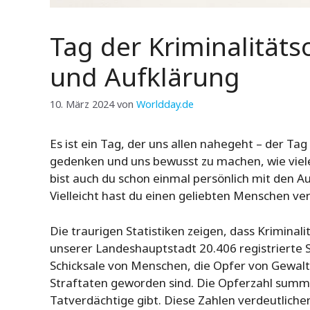
Tag der Kriminalität
und Aufklärung
10. März 2024
von
Worldday.de
Es ist ein Tag, der uns allen nahegeht – der Ta
gedenken und uns bewusst zu machen, wie viele 
bist auch du schon einmal persönlich mit den A
Vielleicht hast du einen geliebten Menschen ve
Die traurigen Statistiken zeigen, dass Kriminali
unserer Landeshauptstadt 20.406 registrierte S
Schicksale von Menschen, die Opfer von Gewalt
Straftaten geworden sind. Die Opferzahl summi
Tatverdächtige gibt. Diese Zahlen verdeutlichen,