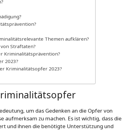
n?
hädigung?
litätsprävention?
iminalitätsrelevante Themen aufklären?
 von Straftaten?
r Kriminalitätsprävention?
er 2023?
er Kriminalitätsopfer 2023?
riminalitätsopfer
 Bedeutung, um das Gedenken an die Opfer von
e aufmerksam zu machen. Es ist wichtig, dass die
iert und ihnen die benötigte Unterstützung und