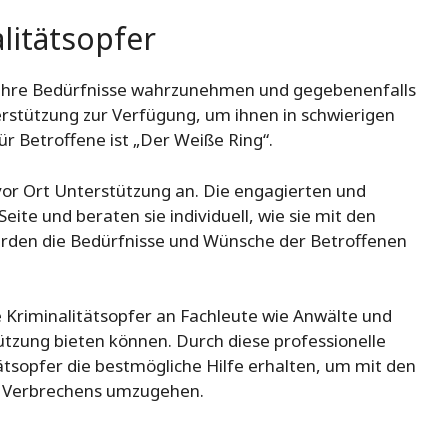
litätsopfer
, ihre Bedürfnisse wahrzunehmen und gegebenenfalls
terstützung zur Verfügung, um ihnen in schwierigen
ür Betroffene ist „Der Weiße Ring“.
 vor Ort Unterstützung an. Die engagierten und
ite und beraten sie individuell, wie sie mit den
rden die Bedürfnisse und Wünsche der Betroffenen
ie Kriminalitätsopfer an Fachleute wie Anwälte und
tützung bieten können. Durch diese professionelle
tätsopfer die bestmögliche Hilfe erhalten, um mit den
s Verbrechens umzugehen.