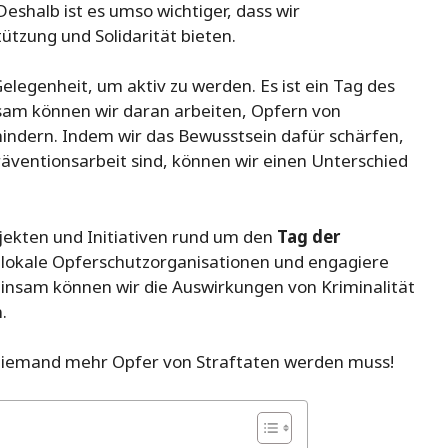
Deshalb ist es umso wichtiger, dass wir
zung und Solidarität bieten.
Gelegenheit, um aktiv zu werden. Es ist ein Tag des
am können wir daran arbeiten, Opfern von
hindern. Indem wir das Bewusstsein dafür schärfen,
äventionsarbeit sind, können wir einen Unterschied
jekten und Initiativen rund um den
Tag der
r lokale Opferschutzorganisationen und engagiere
meinsam können wir die Auswirkungen von Kriminalität
.
r niemand mehr Opfer von Straftaten werden muss!