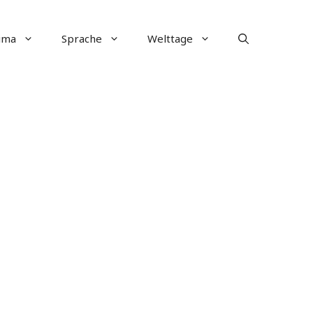
ima
Sprache
Welttage