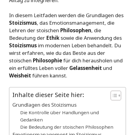
Alltag zu integrieren.
In diesem Leitfaden werden die Grundlagen des
Stoizismus
, das Emotionsmanagement, die
Lehren der stoischen
Philosophen
, die
Bedeutung der
Ethik
sowie die Anwendung des
Stoizismus
im modernen Leben behandelt. Du
wirst erfahren, wie du das Beste aus der
stoischen
Philosophie
für dich herausholen und
ein erfülltes Leben voller
Gelassenheit
und
Weisheit
führen kannst.
Inhalte dieser Seite hier:
Grundlagen des Stoizismus
Die Kontrolle über Handlungen und
Gedanken
Die Bedeutung der stoischen Philosophen
Emotionsmanagement im Stoizismus