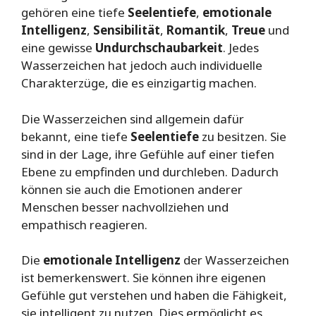
gehören eine tiefe
Seelentiefe
,
emotionale
Intelligenz
,
Sensibilität
,
Romantik
,
Treue
und
eine gewisse
Undurchschaubarkeit
. Jedes
Wasserzeichen hat jedoch auch individuelle
Charakterzüge, die es einzigartig machen.
Die Wasserzeichen sind allgemein dafür
bekannt, eine tiefe
Seelentiefe
zu besitzen. Sie
sind in der Lage, ihre Gefühle auf einer tiefen
Ebene zu empfinden und durchleben. Dadurch
können sie auch die Emotionen anderer
Menschen besser nachvollziehen und
empathisch reagieren.
Die
emotionale Intelligenz
der Wasserzeichen
ist bemerkenswert. Sie können ihre eigenen
Gefühle gut verstehen und haben die Fähigkeit,
sie intelligent zu nutzen. Dies ermöglicht es