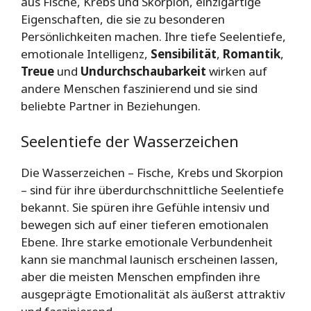
aus Fische, Krebs und Skorpion, einzigartige
Eigenschaften, die sie zu besonderen
Persönlichkeiten machen. Ihre tiefe Seelentiefe,
emotionale Intelligenz,
Sensibilität
,
Romantik
,
Treue
und
Undurchschaubarkeit
wirken auf
andere Menschen faszinierend und sie sind
beliebte Partner in Beziehungen.
Seelentiefe der Wasserzeichen
Die Wasserzeichen – Fische, Krebs und Skorpion
– sind für ihre überdurchschnittliche Seelentiefe
bekannt. Sie spüren ihre Gefühle intensiv und
bewegen sich auf einer tieferen emotionalen
Ebene. Ihre starke emotionale Verbundenheit
kann sie manchmal launisch erscheinen lassen,
aber die meisten Menschen empfinden ihre
ausgeprägte Emotionalität als äußerst attraktiv