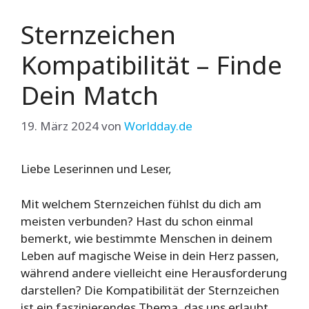
Sternzeichen
Kompatibilität – Finde
Dein Match
19. März 2024
von
Worldday.de
Liebe Leserinnen und Leser,
Mit welchem Sternzeichen fühlst du dich am
meisten verbunden? Hast du schon einmal
bemerkt, wie bestimmte Menschen in deinem
Leben auf magische Weise in dein Herz passen,
während andere vielleicht eine Herausforderung
darstellen? Die Kompatibilität der Sternzeichen
ist ein faszinierendes Thema, das uns erlaubt,