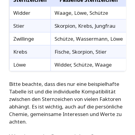
Widder
Waage, Löwe, Schütze
K
Stier
Skorpion, Krebs, Jungfrau
W
Zwillinge
Schütze, Wassermann, Löwe
S
Krebs
Fische, Skorpion, Stier
W
Löwe
Widder, Schütze, Waage
S
Bitte beachte, dass dies nur eine beispielhafte
Tabelle ist und die individuelle Kompatibilität
zwischen den Sternzeichen von vielen Faktoren
abhängt. Es ist wichtig, auch auf die persönliche
Chemie, gemeinsame Interessen und Werte zu
achten.