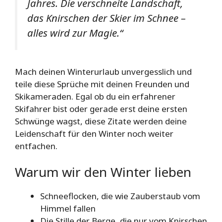
Jahres. Die verschneite Landschaft,
das Knirschen der Skier im Schnee –
alles wird zur Magie.“
Mach deinen Winterurlaub unvergesslich und
teile diese Sprüche mit deinen Freunden und
Skikameraden. Egal ob du ein erfahrener
Skifahrer bist oder gerade erst deine ersten
Schwünge wagst, diese Zitate werden deine
Leidenschaft für den Winter noch weiter
entfachen.
Warum wir den Winter lieben
Schneeflocken, die wie Zauberstaub vom
Himmel fallen
Die Stille der Berge, die nur vom Knirschen