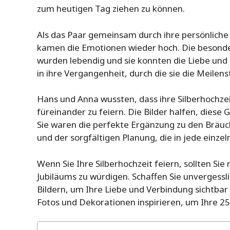
zum heutigen Tag ziehen zu können.
Als das Paar gemeinsam durch ihre persönliche 
kamen die Emotionen wieder hoch. Die besond
wurden lebendig und sie konnten die Liebe und 
in ihre Vergangenheit, durch die sie die Meilen
Hans und Anna wussten, dass ihre Silberhochzei
füreinander zu feiern. Die Bilder halfen, diese 
Sie waren die perfekte Ergänzung zu den Bräuc
und der sorgfältigen Planung, die in jede einzel
Wenn Sie Ihre Silberhochzeit feiern, sollten Si
Jubiläums zu würdigen. Schaffen Sie unvergessl
Bildern, um Ihre Liebe und Verbindung sichtbar
Fotos und Dekorationen inspirieren, um Ihre 25