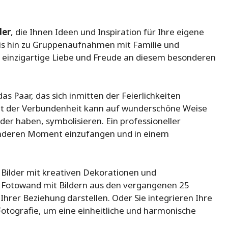
der
, die Ihnen Ideen und Inspiration für Ihre eigene
bis hin zu Gruppenaufnahmen mit Familie und
e einzigartige Liebe und Freude an diesem besonderen
 das Paar, das sich inmitten der Feierlichkeiten
nt der Verbundenheit kann auf wunderschöne Weise
der haben, symbolisieren. Ein professioneller
onderen Moment einzufangen und in einem
t Bilder mit kreativen Dekorationen und
e Fotowand mit Bildern aus den vergangenen 25
 Ihrer Beziehung darstellen. Oder Sie integrieren Ihre
Fotografie, um eine einheitliche und harmonische