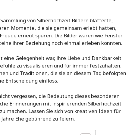
Sammlung von Silberhochzeit Bildern blätterte,
eren Momente, die sie gemeinsam erlebt hatten,
Freude erneut spüren. Die Bilder waren wie Fenster
steine ihrer Beziehung noch einmal erleben konnten.
t eine Gelegenheit war, ihre Liebe und Dankbarkeit
Gefühle zu visualisieren und für immer festzuhalten.
hen und Traditionen, die sie an diesem Tag befolgten
ne Entscheidung einfloss.
e nicht vergessen, die Bedeutung dieses besonderen
iche Erinnerungen mit inspirierenden Silberhochzeit
 zu machen. Lassen Sie sich von kreativen Ideen für
 Jahre Ehe gebührend zu feiern.