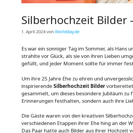
Silberhochzeit Bilder
1. April 2024
von
Worldday.de
Es war ein sonniger Tag im Sommer, als Hans un
strahlte vor Glück, als sie von ihren Lieben um
gefüllt, und jeder Moment sollte für immer fe
Um ihre 25 Jahre Ehe zu ehren und unvergesslic
inspirierende
Silberhochzeit Bilder
vorbereitet
gesammelt, um dieses besondere Jubiläum zu fei
Erinnerungen festhalten, sondern auch ihre Li
Die Gäste waren von den kreativen Silberhochzei
verschiedenen Etappen ihrer Ehe hing an der Wa
Das Paar hatte auch Bilder aus ihrer Hochzeit