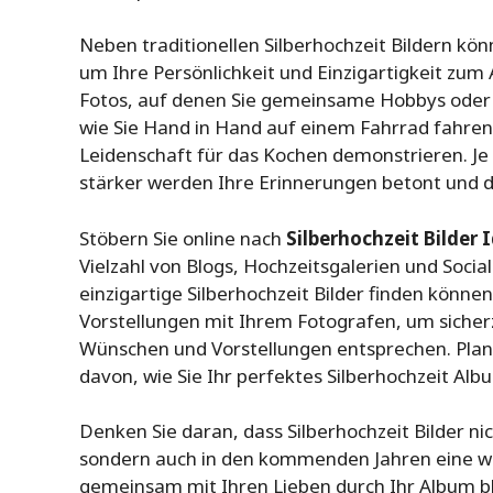
Neben traditionellen Silberhochzeit Bildern kö
um Ihre Persönlichkeit und Einzigartigkeit zum
Fotos, auf denen Sie gemeinsame Hobbys oder In
wie Sie Hand in Hand auf einem Fahrrad fahren
Leidenschaft für das Kochen demonstrieren. Je p
stärker werden Ihre Erinnerungen betont und de
Stöbern Sie online nach
Silberhochzeit Bilder 
Vielzahl von Blogs, Hochzeitsgalerien und Soci
einzigartige Silberhochzeit Bilder finden könne
Vorstellungen mit Ihrem Fotografen, um sicherz
Wünschen und Vorstellungen entsprechen. Planen
davon, wie Sie Ihr perfektes Silberhochzeit Al
Denken Sie daran, dass Silberhochzeit Bilder n
sondern auch in den kommenden Jahren eine we
gemeinsam mit Ihren Lieben durch Ihr Album 