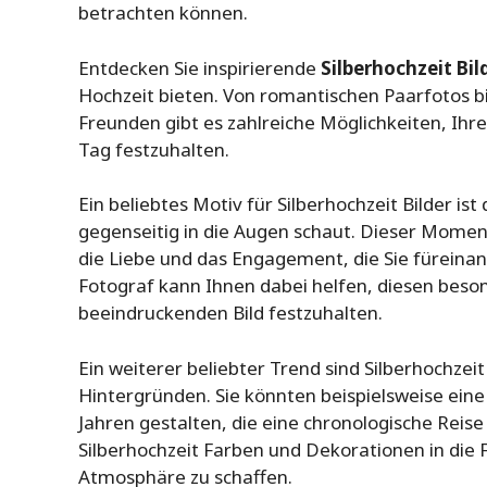
betrachten können.
Entdecken Sie inspirierende
Silberhochzeit Bil
Hochzeit bieten. Von romantischen Paarfotos 
Freunden gibt es zahlreiche Möglichkeiten, Ihr
Tag festzuhalten.
Ein beliebtes Motiv für Silberhochzeit Bilder ist
gegenseitig in die Augen schaut. Dieser Mome
die Liebe und das Engagement, die Sie füreinan
Fotograf kann Ihnen dabei helfen, diesen bes
beeindruckenden Bild festzuhalten.
Ein weiterer beliebter Trend sind Silberhochzei
Hintergründen. Sie könnten beispielsweise ein
Jahren gestalten, die eine chronologische Reise
Silberhochzeit Farben und Dekorationen in die 
Atmosphäre zu schaffen.