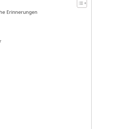
iche Erinnerungen
r