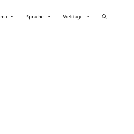
ima
Sprache
Welttage