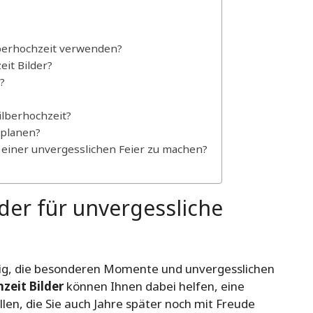
lberhochzeit verwenden?
eit Bilder?
?
ilberhochzeit?
 planen?
 einer unvergesslichen Feier zu machen?
lder für unvergessliche
chtig, die besonderen Momente und unvergesslichen
zeit Bilder
können Ihnen dabei helfen, eine
en, die Sie auch Jahre später noch mit Freude