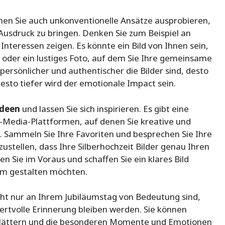
nnen Sie auch unkonventionelle Ansätze ausprobieren,
 Ausdruck zu bringen. Denken Sie zum Beispiel an
teressen zeigen. Es könnte ein Bild von Ihnen sein,
 oder ein lustiges Foto, auf dem Sie Ihre gemeinsame
ersönlicher und authentischer die Bilder sind, desto
sto tiefer wird der emotionale Impact sein.
Ideen
und lassen Sie sich inspirieren. Es gibt eine
al-Media-Plattformen, auf denen Sie kreative und
n. Sammeln Sie Ihre Favoriten und besprechen Sie Ihre
ustellen, dass Ihre Silberhochzeit Bilder genau Ihren
 Sie im Voraus und schaffen Sie ein klares Bild
bum gestalten möchten.
icht nur an Ihrem Jubiläumstag von Bedeutung sind,
rtvolle Erinnerung bleiben werden. Sie können
blättern und die besonderen Momente und Emotionen