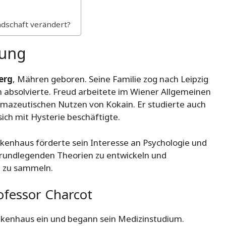
ndschaft verändert?
dung
erg
, Mähren geboren. Seine Familie zog nach Leipzig
 absolvierte. Freud arbeitete im Wiener Allgemeinen
rmazeutischen Nutzen von Kokain. Er studierte auch
sich mit Hysterie beschäftigte.
kenhaus förderte sein Interesse an Psychologie und
grundlegenden Theorien zu entwickeln und
n zu sammeln.
ofessor Charcot
nkenhaus ein und begann sein Medizinstudium.