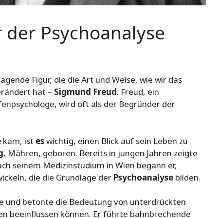
r der Psychoanalyse
agende Figur, die die Art und Weise, wie wir das
erändert hat –
Sigmund Freud
. Freud, ein
fenpsychologe, wird oft als der Begründer der
e
kam, ist
es
wichtig, einen Blick auf sein Leben zu
g
, Mähren, geboren. Bereits in jungen Jahren zeigte
Nach seinem Medizinstudium in Wien begann er,
ckeln, die die Grundlage der
Psychoanalyse
bilden.
e und betonte die Bedeutung von unterdrückten
en beeinflussen können. Er führte bahnbrechende