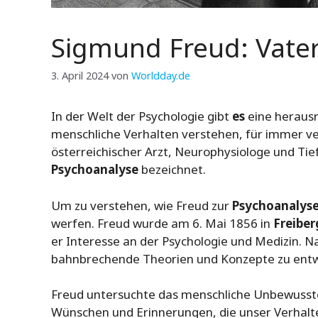
Sigmund Freud: Vate
3. April 2024
von
Worldday.de
In der Welt der Psychologie gibt
es
eine herausr
menschliche Verhalten verstehen, für immer v
österreichischer Arzt, Neurophysiologe und Tie
Psychoanalyse
bezeichnet.
Um zu verstehen, wie Freud zur
Psychoanalys
werfen. Freud wurde am 6. Mai 1856 in
Freiber
er Interesse an der Psychologie und Medizin. 
bahnbrechende Theorien und Konzepte zu entwi
Freud untersuchte das menschliche Unbewusst
Wünschen und Erinnerungen, die unser Verhalt