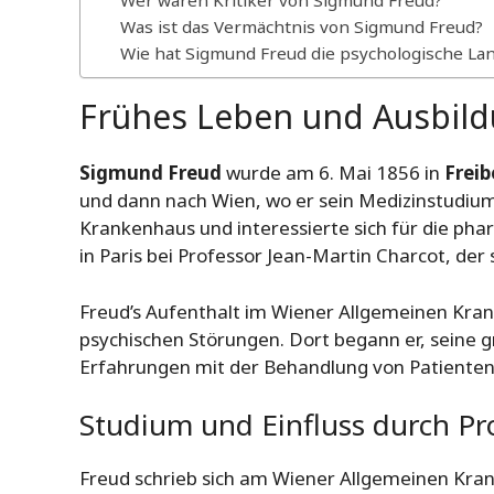
Wer waren Kritiker von Sigmund Freud?
Was ist das Vermächtnis von Sigmund Freud?
Wie hat Sigmund Freud die psychologische La
Frühes Leben und Ausbil
Sigmund Freud
wurde am 6. Mai 1856 in
Freib
und dann nach Wien, wo er sein Medizinstudium
Krankenhaus und interessierte sich für die pha
in Paris bei Professor Jean-Martin Charcot, der 
Freud’s Aufenthalt im Wiener Allgemeinen Kran
psychischen Störungen. Dort begann er, seine 
Erfahrungen mit der Behandlung von Patiente
Studium und Einfluss durch Pr
Freud schrieb sich am Wiener Allgemeinen Kra