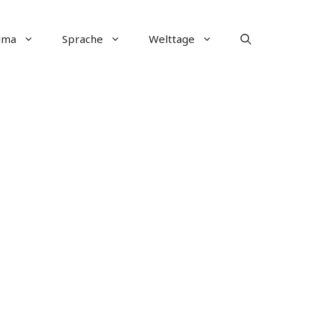
ima
Sprache
Welttage