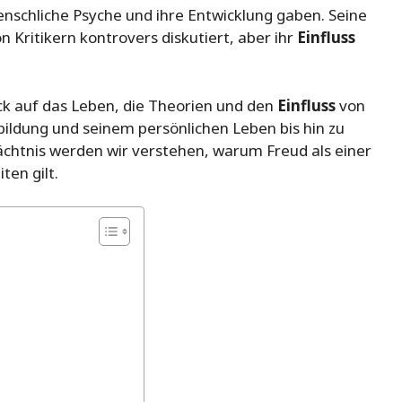
 menschliche Psyche und ihre Entwicklung gaben. Seine
 Kritikern kontrovers diskutiert, aber ihr
Einfluss
ck auf das Leben, die Theorien und den
Einfluss
von
ildung und seinem persönlichen Leben bis hin zu
htnis werden wir verstehen, warum Freud als einer
iten gilt.