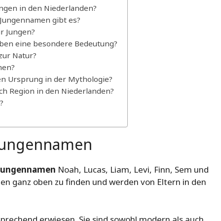
ungen in den Niederlanden?
 Jungennamen gibt es?
ür Jungen?
aben eine besondere Bedeutung?
zur Natur?
men?
n Ursprung in der Mythologie?
ch Region in den Niederlanden?
?
 Jungennamen
e Jungennamen
Noah, Lucas, Liam, Levi, Finn, Sem und
en ganz oben zu finden und werden von Eltern in den
prechend erwiesen. Sie sind sowohl modern als auch