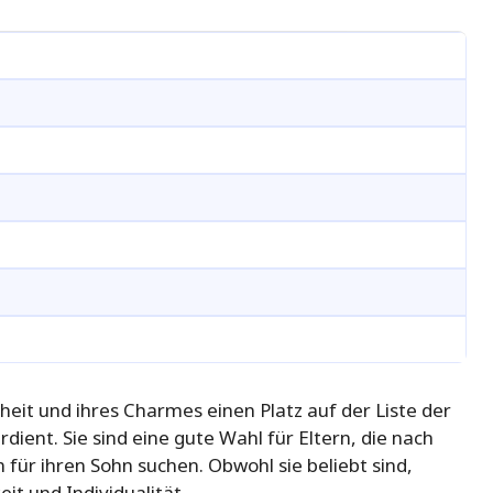
eit und ihres Charmes einen Platz auf der Liste der
ient. Sie sind eine gute Wahl für Eltern, die nach
r ihren Sohn suchen. Obwohl sie beliebt sind,
it und Individualität.