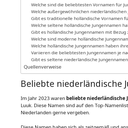
Welche sind die beliebtesten Vornamen für J
Welche außergewöhnlichen niederländischen
Gibt es traditionelle holländische Vornamen f
Welche seltene holländische Jungennamen h
Gibt es holländische Jungennamen mit Bezug 
Welche sind moderne holländische Jungenna
Welche holländische Jungennamen haben ihre
Variieren die beliebtesten Jungennamen je na
Gibt es seltene niederländische Jungennamen
Quellenverweise
Beliebte niederländische
Im Jahr 2023 waren
beliebte niederländisch
Luuk. Diese Namen sind auf den Top-Namenlist
Niederlanden gerne vergeben.
Diese Namen haben sich als zeitgemäß und ans