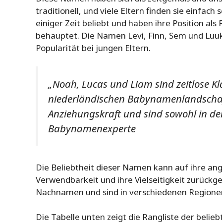
traditionell, und viele Eltern finden sie einfac
einiger Zeit beliebt und haben ihre Position a
behauptet. Die Namen Levi, Finn, Sem und Luu
Popularität bei jungen Eltern.
„Noah, Lucas und Liam sind zeitlose Kl
niederländischen Babynamenlandschaft
Anziehungskraft und sind sowohl in de
Babynamenexperte
Die Beliebtheit dieser Namen kann auf ihre an
Verwendbarkeit und ihre Vielseitigkeit zurückg
Nachnamen und sind in verschiedenen Regionen
Die Tabelle unten zeigt die Rangliste der beli