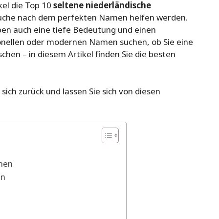
kel die Top 10
seltene niederländische
r Suche nach dem perfekten Namen helfen werden.
ben auch eine tiefe Bedeutung und einen
ionellen oder modernen Namen suchen, ob Sie eine
hen – in diesem Artikel finden Sie die besten
sich zurück und lassen Sie sich von diesen
men
en