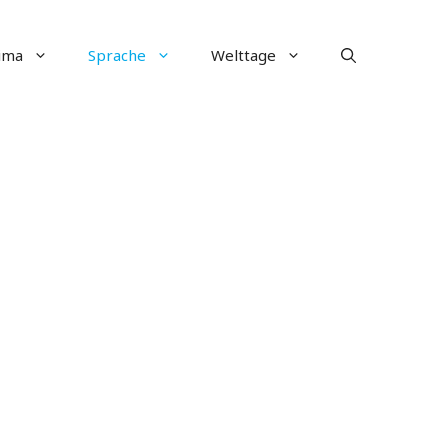
ima
Sprache
Welttage