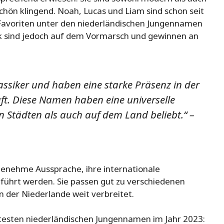
h schön klingend. Noah, Lucas und Liam sind schon seit
ls Favoriten unter den niederländischen Jungennamen
k sind jedoch auf dem Vormarsch und gewinnen an
assiker und haben eine starke Präsenz in der
. Diese Namen haben eine universelle
n Städten als auch auf dem Land beliebt.“ –
genehme Aussprache, ihre internationale
eführt werden. Sie passen gut zu verschiedenen
 der Niederlande weit verbreitet.
ebtesten niederländischen Jungennamen im Jahr 2023: