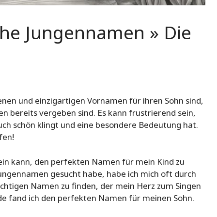
sche Jungennamen » Die
tenen und einzigartigen Vornamen für ihren Sohn sind,
n bereits vergeben sind. Es kann frustrierend sein,
auch schön klingt und eine besondere Bedeutung hat.
fen!
sein kann, den perfekten Namen für mein Kind zu
 Jungennamen gesucht habe, habe ich mich oft durch
ichtigen Namen zu finden, der mein Herz zum Singen
nde fand ich den perfekten Namen für meinen Sohn.