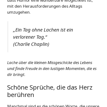
dass Humor eine wunderbare Möglichkeit ist,
mit den Herausforderungen des Alltags
umzugehen.
„Ein Tag ohne Lachen ist ein
verlorener Tag.“
(Charlie Chaplin)
Lache über die kleinen Missgeschicke des Lebens
und finde Freude in den lustigen Momenten, die es
dir bringt.
Schöne Sprüche, die das Herz
berühren
Manchmal sind es die schönen Worte, die unsere