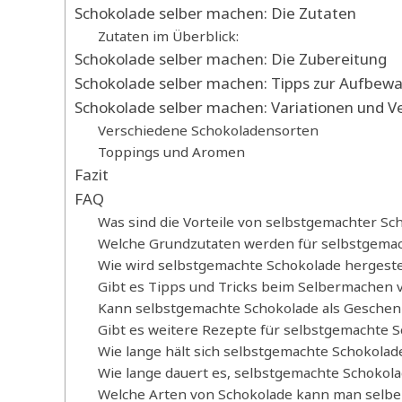
Schokolade selber machen: Die Zutaten
Zutaten im Überblick:
Schokolade selber machen: Die Zubereitung
Schokolade selber machen: Tipps zur Aufbew
Schokolade selber machen: Variationen und V
Verschiedene Schokoladensorten
Toppings und Aromen
Fazit
FAQ
Was sind die Vorteile von selbstgemachter Sc
Welche Grundzutaten werden für selbstgemac
Wie wird selbstgemachte Schokolade hergeste
Gibt es Tipps und Tricks beim Selbermachen 
Kann selbstgemachte Schokolade als Gesche
Gibt es weitere Rezepte für selbstgemachte 
Wie lange hält sich selbstgemachte Schokolad
Wie lange dauert es, selbstgemachte Schokola
Welche Arten von Schokolade kann man selb