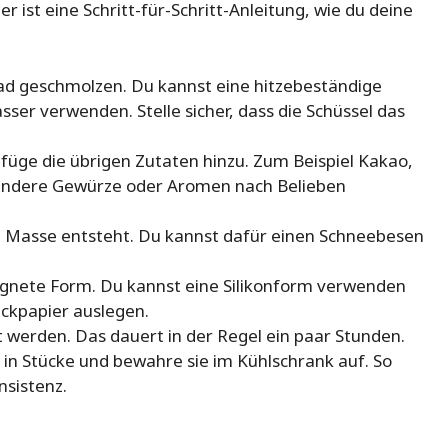
er ist eine Schritt-für-Schritt-Anleitung, wie du deine
ad geschmolzen. Du kannst eine hitzebeständige
er verwenden. Stelle sicher, dass die Schüssel das
füge die übrigen Zutaten hinzu. Zum Beispiel Kakao,
h andere Gewürze oder Aromen nach Belieben
te Masse entsteht. Du kannst dafür einen Schneebesen
ignete Form. Du kannst eine Silikonform verwenden
ackpapier auslegen.
 werden. Das dauert in der Regel ein paar Stunden.
in Stücke und bewahre sie im Kühlschrank auf. So
nsistenz.