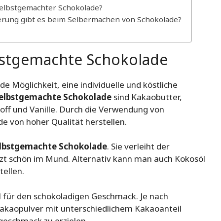
selbstgemachter Schokolade?
ierung gibt es beim Selbermachen von Schokolade?
bstgemachte Schokolade
e Möglichkeit, eine individuelle und köstliche
elbstgemachte Schokolade
sind Kakaobutter,
toff und Vanille. Durch die Verwendung von
 von hoher Qualität herstellen.
lbstgemachte Schokolade
. Sie verleiht der
zt schön im Mund. Alternativ kann man auch Kokosöl
ellen.
il für den schokoladigen Geschmack. Je nach
Kakaopulver mit unterschiedlichem Kakaoanteil
eschmack zu erzielen.