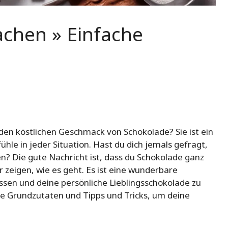
chen » Einfache
d den köstlichen Geschmack von Schokolade? Sie ist ein
e in jeder Situation. Hast du dich jemals gefragt,
n? Die gute Nachricht ist, dass du Schokolade ganz
 zeigen, wie es geht. Es ist eine wunderbare
lassen und deine persönliche Lieblingsschokolade zu
die Grundzutaten und Tipps und Tricks, um deine