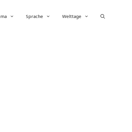
ima
Sprache
Welttage