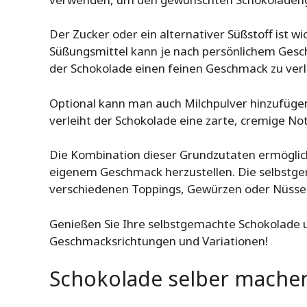
Der Zucker oder ein alternativer Süßstoff ist w
Süßungsmittel kann je nach persönlichem Geschm
der Schokolade einen feinen Geschmack zu verl
Optional kann man auch Milchpulver hinzufügen
verleiht der Schokolade eine zarte, cremige Not
Die Kombination dieser Grundzutaten ermöglicht
eigenem Geschmack herzustellen. Die selbstge
verschiedenen Toppings, Gewürzen oder Nüssen
Genießen Sie Ihre selbstgemachte Schokolade 
Geschmacksrichtungen und Variationen!
Schokolade selber machen: