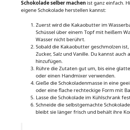
Schokolade selber machen
ist ganz einfach. Hi
eigene Schokolade herstellen kannst:
Zuerst wird die Kakaobutter im Wasserb
Schüssel über einem Topf mit heißem Wass
Wasser nicht berührt.
Sobald die Kakaobutter geschmolzen ist, 
Zucker, Salz und Vanille. Du kannst auc
hinzufügen.
Rühre die Zutaten gut um, bis eine glat
oder einen Handmixer verwenden.
Gieße die Schokoladenmasse in eine gee
oder eine flache rechteckige Form mit B
Lasse die Schokolade im Kühlschrank fest
Schneide die selbstgemachte Schokolade 
bleibt sie länger frisch und behält ihre Ko