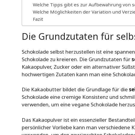
Welche Tipps gibt es zur Aufbewahrung von 
Welche Möglichkeiten der Variation und Verz
Fazit
Die Grundzutaten für sel
Schokolade selbst herzustellen ist eine spannend
Schokolade zu kreieren. Die Grundzutaten für
s
Kakaopulver, Zucker oder ein alternativer Süßs
hochwertigen Zutaten kann man eine Schokolade
Die Kakaobutter bildet die Grundlage für die
se
Schokolade eine cremige Konsistenz und schmil
verwenden, um eine vegane Schokolade herzust
Das Kakaopulver ist ein essenzieller Bestandte
persönlicher Vorliebe kann man verschiedene 
verwenden, um den gewünschten Schokoladeng