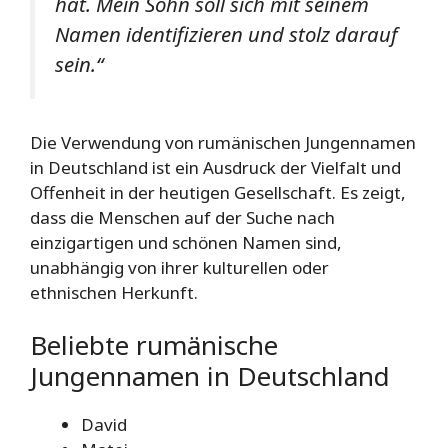
hat. Mein Sohn soll sich mit seinem
Namen identifizieren und stolz darauf
sein.“
Die Verwendung von rumänischen Jungennamen
in Deutschland ist ein Ausdruck der Vielfalt und
Offenheit in der heutigen Gesellschaft. Es zeigt,
dass die Menschen auf der Suche nach
einzigartigen und schönen Namen sind,
unabhängig von ihrer kulturellen oder
ethnischen Herkunft.
Beliebte rumänische
Jungennamen in Deutschland
David