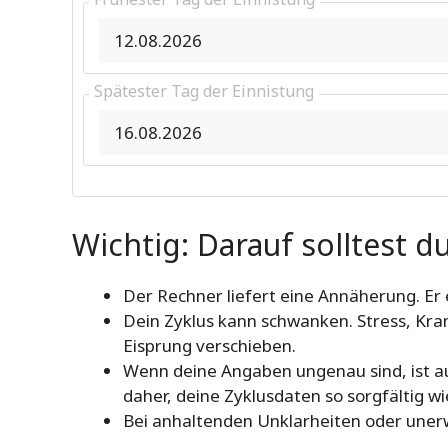
Spätester Tag der Einnistung
Wichtig: Darauf solltest d
Der Rechner liefert eine Annäherung. Er 
Dein Zyklus kann schwanken. Stress, Kr
Eisprung verschieben.
Wenn deine Angaben ungenau sind, ist a
daher, deine Zyklusdaten so sorgfältig wi
Bei anhaltenden Unklarheiten oder une