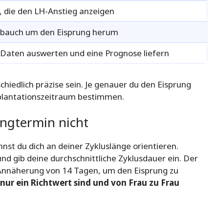
n, die den LH-Anstieg anzeigen
rbauch um den Eisprung herum
ne Daten auswerten und eine Prognose liefern
iedlich präzise sein. Je genauer du den Eisprung
plantationszeitraum bestimmen.
ngtermin nicht
nnst du dich an deiner Zykluslänge orientieren.
nd gib deine durchschnittliche Zyklusdauer ein. Der
 Annäherung von 14 Tagen, um den Eisprung zu
 nur ein Richtwert sind und von Frau zu Frau