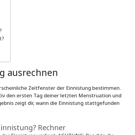
?
t?
ng ausrechnen
cheinliche Zeitfenster der Einnistung bestimmen.
tiv den ersten Tag deiner letzten Menstruation und
gebnis zeigt dir, wann die Einnistung stattgefunden
innistung? Rechner