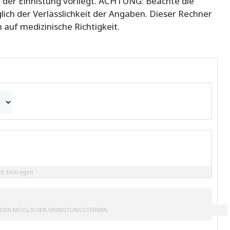
 der Einnistung vorliegt. ACHTUNG: Beachte die
ich der Verlässlichkeit der Angaben. Dieser Rechner
auf medizinische Richtigkeit.
te Eintragen
DEN MÖGLICHEN EINNISTUNGSTERMIN