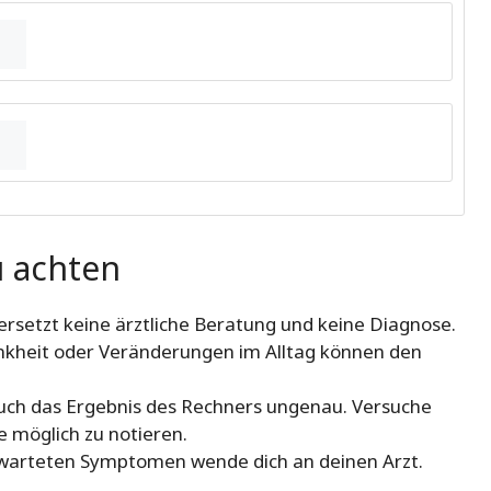
u achten
ersetzt keine ärztliche Beratung und keine Diagnose.
ankheit oder Veränderungen im Alltag können den
uch das Ergebnis des Rechners ungenau. Versuche
e möglich zu notieren.
rwarteten Symptomen wende dich an deinen Arzt.