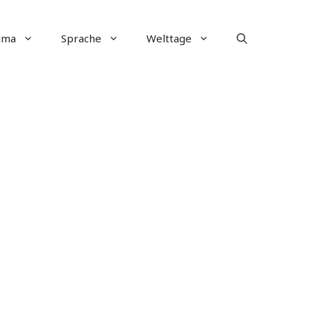
ima
Sprache
Welttage