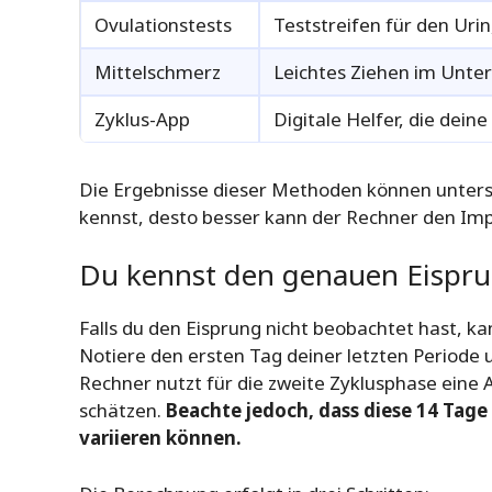
Ovulationstests
Teststreifen für den Uri
Mittelschmerz
Leichtes Ziehen im Unte
Zyklus-App
Digitale Helfer, die dei
Die Ergebnisse dieser Methoden können untersch
kennst, desto besser kann der Rechner den Im
Du kennst den genauen Eispru
Falls du den Eisprung nicht beobachtet hast, ka
Notiere den ersten Tag deiner letzten Periode u
Rechner nutzt für die zweite Zyklusphase eine
schätzen.
Beachte jedoch, dass diese 14 Tage
variieren können.