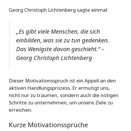
Georg Christoph Lichtenberg sagte einmal:
„Es gibt viele Menschen, die sich
einbilden, was sie zu tun gedenken.
Das Wenigste davon geschieht.“ –
Georg Christoph Lichtenberg
Dieser Motivationsspruch ist ein Appell an den
aktiven Handlungsprozess. Er ermutigt uns,
nicht nur zu träumen, sondern auch die nötigen
Schritte zu unternehmen, um unsere Ziele zu
erreichen.
Kurze Motivationssprüche