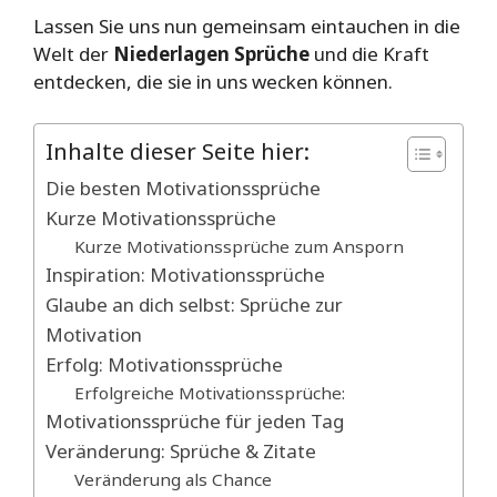
Lassen Sie uns nun gemeinsam eintauchen in die
Welt der
Niederlagen Sprüche
und die Kraft
entdecken, die sie in uns wecken können.
Inhalte dieser Seite hier:
Die besten Motivationssprüche
Kurze Motivationssprüche
Kurze Motivationssprüche zum Ansporn
Inspiration: Motivationssprüche
Glaube an dich selbst: Sprüche zur
Motivation
Erfolg: Motivationssprüche
Erfolgreiche Motivationssprüche:
Motivationssprüche für jeden Tag
Veränderung: Sprüche & Zitate
Veränderung als Chance