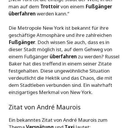
man auf dem
Trottoir
von einem
Fußgänger
überfahren
werden kann.“
Die Metropole New York ist bekannt für ihre
geschäftige Atmosphäre und ihre zahlreichen
Fußgänger
. Doch wissen Sie auch, dass es in
dieser Stadt möglich ist, auf dem Gehweg von
einem Fußgänger
überfahren
zu werden? Russel
Baker hat dies treffend in einem seiner Zitate
festgehalten. Diese ungewöhnliche Situation
verdeutlicht die Hektik und das Chaos, die mit
dem Stadtleben verbunden sind. Ein wahrhaft
einzigartiges Merkmal von New York.
Zitat von André Maurois
Ein bekanntes Zitat von André Maurois zum
Thema
Verspätung
und
Taxi
lautet: