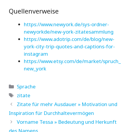
Quellenverweise
https://www.newyork.de/sys-ordner-
newyorkde/new-york-zitatesammlung
https://www.adotrip.com/de/blog/new-
york-city-trip-quotes-and-captions-for-
instagram
https://www.etsy.com/de/market/spruch_
new_york
Kategorien
Sprache
Schlagwörter
zitate
Zitate für mehr Ausdauer » Motivation und
Inspiration für Durchhaltevermögen
Vorname Tessa » Bedeutung und Herkunft
des Namens