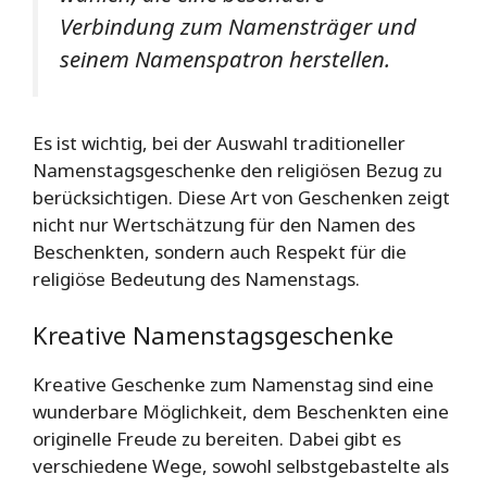
Verbindung zum Namensträger und
seinem Namenspatron herstellen.
Es ist wichtig, bei der Auswahl traditioneller
Namenstagsgeschenke den religiösen Bezug zu
berücksichtigen. Diese Art von Geschenken zeigt
nicht nur Wertschätzung für den Namen des
Beschenkten, sondern auch Respekt für die
religiöse Bedeutung des Namenstags.
Kreative Namenstagsgeschenke
Kreative Geschenke zum Namenstag sind eine
wunderbare Möglichkeit, dem Beschenkten eine
originelle Freude zu bereiten. Dabei gibt es
verschiedene Wege, sowohl selbstgebastelte als