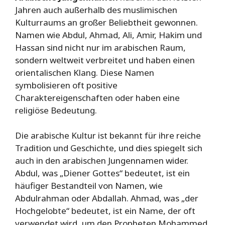
Jahren auch außerhalb des muslimischen
Kulturraums an großer Beliebtheit gewonnen.
Namen wie Abdul, Ahmad, Ali, Amir, Hakim und
Hassan sind nicht nur im arabischen Raum,
sondern weltweit verbreitet und haben einen
orientalischen Klang. Diese Namen
symbolisieren oft positive
Charaktereigenschaften oder haben eine
religiöse Bedeutung.
Die arabische Kultur ist bekannt für ihre reiche
Tradition und Geschichte, und dies spiegelt sich
auch in den arabischen Jungennamen wider.
Abdul, was „Diener Gottes“ bedeutet, ist ein
häufiger Bestandteil von Namen, wie
Abdulrahman oder Abdallah. Ahmad, was „der
Hochgelobte“ bedeutet, ist ein Name, der oft
verwendet wird, um den Propheten Mohammed