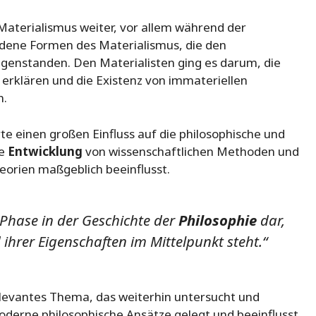
 Materialismus weiter, vor allem während der
iedene Formen des Materialismus, die den
egenstanden. Den Materialisten ging es darum, die
 erklären und die Existenz von immateriellen
n.
e einen großen Einfluss auf die philosophische und
ie
Entwicklung
von wissenschaftlichen Methoden und
eorien maßgeblich beeinflusst.
e Phase in der Geschichte der
Philosophie
dar,
 ihrer Eigenschaften im Mittelpunkt steht.“
relevantes Thema, das weiterhin untersucht und
 moderne philosophische Ansätze gelegt und beeinflusst