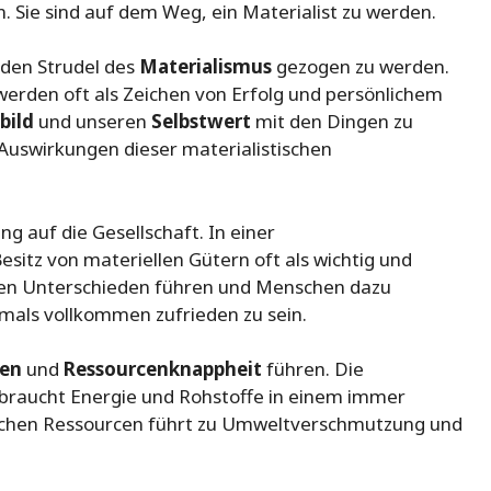
. Sie sind auf dem Weg, ein Materialist zu werden.
n den Strudel des
Materialismus
gezogen zu werden.
rden oft als Zeichen von Erfolg und persönlichem
bild
und unseren
Selbstwert
mit den Dingen zu
 Auswirkungen dieser materialistischen
g auf die Gesellschaft. In einer
sitz von materiellen Gütern oft als wichtig und
len Unterschieden führen und Menschen dazu
emals vollkommen zufrieden zu sein.
en
und
Ressourcenknappheit
führen. Die
rbraucht Energie und Rohstoffe in einem immer
lichen Ressourcen führt zu Umweltverschmutzung und
.