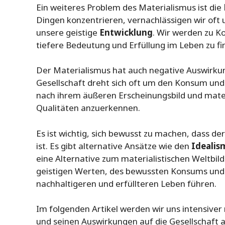
Ein weiteres Problem des Materialismus ist die
Dingen konzentrieren, vernachlässigen wir of
unsere geistige
Entwicklung
. Wir werden zu 
tiefere Bedeutung und Erfüllung im Leben zu fi
Der Materialismus hat auch negative Auswirk
Gesellschaft dreht sich oft um den Konsum und
nach ihrem äußeren Erscheinungsbild und mater
Qualitäten anzuerkennen.
Es ist wichtig, sich bewusst zu machen, dass de
ist. Es gibt alternative Ansätze wie den
Idealis
eine Alternative zum materialistischen Weltbil
geistigen Werten, des bewussten Konsums und 
nachhaltigeren und erfüllteren Leben führen.
Im folgenden Artikel werden wir uns intensiver
und seinen Auswirkungen auf die Gesellschaft 