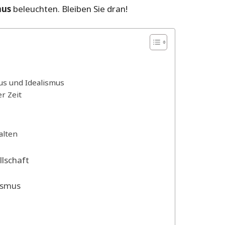
mus
beleuchten. Bleiben Sie dran!
us und Idealismus
r Zeit
alten
lschaft
ismus