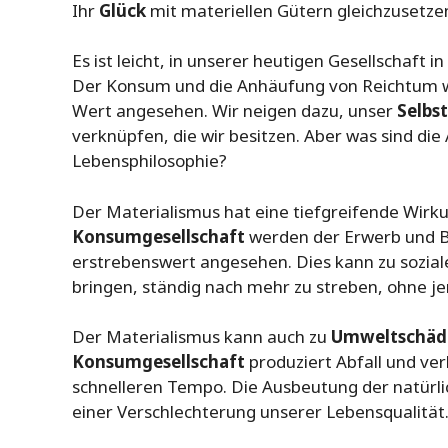
Ihr
Glück
mit materiellen Gütern gleichzusetzen
Es ist leicht, in unserer heutigen Gesellschaft i
Der Konsum und die Anhäufung von Reichtum we
Wert angesehen. Wir neigen dazu, unser
Selbst
verknüpfen, die wir besitzen. Aber was sind die
Lebensphilosophie?
Der Materialismus hat eine tiefgreifende Wirkun
Konsumgesellschaft
werden der Erwerb und Be
erstrebenswert angesehen. Dies kann zu sozia
bringen, ständig nach mehr zu streben, ohne j
Der Materialismus kann auch zu
Umweltschäd
Konsumgesellschaft
produziert Abfall und ve
schnelleren Tempo. Die Ausbeutung der natür
einer Verschlechterung unserer Lebensqualität