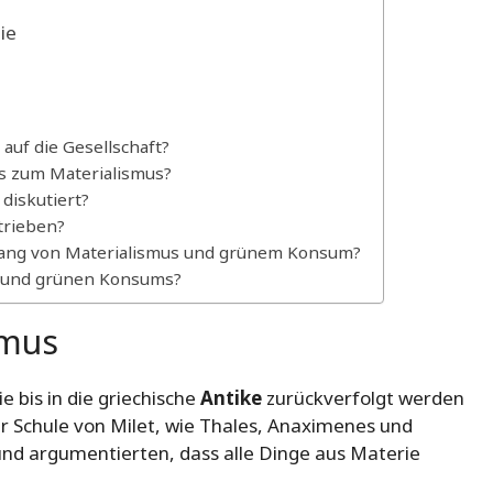
ie
auf die Gesellschaft?
es zum Materialismus?
diskutiert?
trieben?
ang von Materialismus und grünem Konsum?
s und grünen Konsums?
smus
e bis in die griechische
Antike
zurückverfolgt werden
r Schule von Milet, wie Thales, Anaximenes und
und argumentierten, dass alle Dinge aus Materie