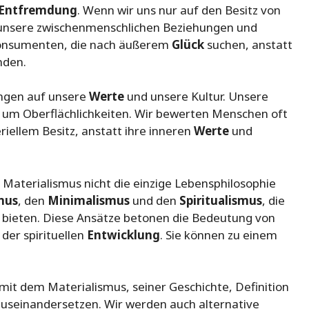
Entfremdung
. Wenn wir uns nur auf den Besitz von
t unsere zwischenmenschlichen Beziehungen und
Konsumenten, die nach äußerem
Glück
suchen, anstatt
nden.
ungen auf unsere
Werte
und unsere Kultur. Unsere
 um Oberflächlichkeiten. Wir bewerten Menschen oft
iellem Besitz, anstatt ihre inneren
Werte
und
r Materialismus nicht die einzige Lebensphilosophie
mus
, den
Minimalismus
und den
Spiritualismus
, die
d bieten. Diese Ansätze betonen die Bedeutung von
der spirituellen
Entwicklung
. Sie können zu einem
 mit dem Materialismus, seiner Geschichte, Definition
auseinandersetzen. Wir werden auch alternative