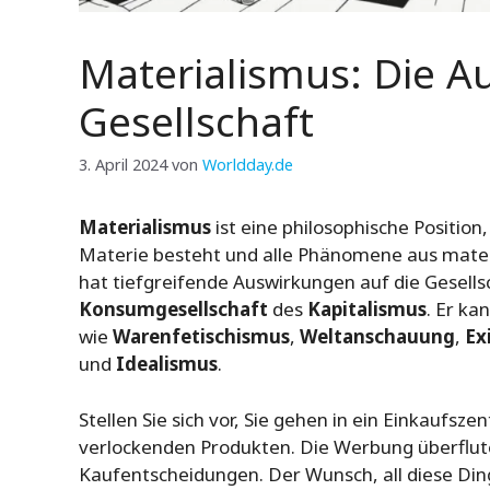
Materialismus: Die A
Gesellschaft
3. April 2024
von
Worldday.de
Materialismus
ist eine philosophische Position,
Materie besteht und alle Phänomene aus materi
hat tiefgreifende Auswirkungen auf die Gesells
Konsumgesellschaft
des
Kapitalismus
. Er k
wie
Warenfetischismus
,
Weltanschauung
,
Ex
und
Idealismus
.
Stellen Sie sich vor, Sie gehen in ein Einkaufsz
verlockenden Produkten. Die Werbung überflute
Kaufentscheidungen. Der Wunsch, all diese Dinge