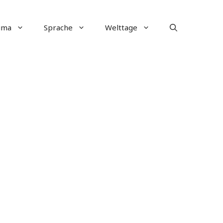
ima
Sprache
Welttage