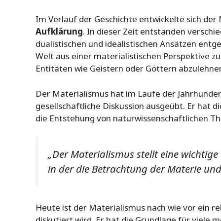
Im Verlauf der Geschichte entwickelte sich der
Aufklärung
. In dieser Zeit entstanden versch
dualistischen und idealistischen Ansätzen entg
Welt aus einer materialistischen Perspektive zu
Entitäten wie Geistern oder Göttern abzulehne
Der Materialismus hat im Laufe der Jahrhundert
gesellschaftliche Diskussion ausgeübt. Er hat d
die Entstehung von naturwissenschaftlichen Th
„Der Materialismus stellt eine wichtig
in der die Betrachtung der Materie und
Heute ist der Materialismus nach wie vor ein 
diskutiert wird. Er hat die Grundlage für viele