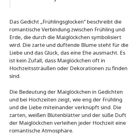
Das Gedicht „Frühlingsglocken“ beschreibt die
romantische Verbindung zwischen Frühling und
Erde, die durch die Maiglöckchen symbolisiert
wird. Die zarte und duftende Blume steht für die
Liebe und das Glück, das eine Ehe ausmacht. Es
ist kein Zufall, dass Maiglöckchen oft in
Hochzeitssträußen oder Dekorationen zu finden
sind.
Die Bedeutung der Maiglöckchen in Gedichten
und bei Hochzeiten zeigt, wie eng der Frühling
und die Liebe miteinander verknüpft sind. Die
zarten, weißen Blütenblätter und der süße Duft
der Maiglöckchen verleihen jeder Hochzeit eine
romantische Atmosphäre.