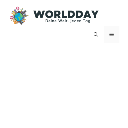
Zum
Inhalt
springen
Menü