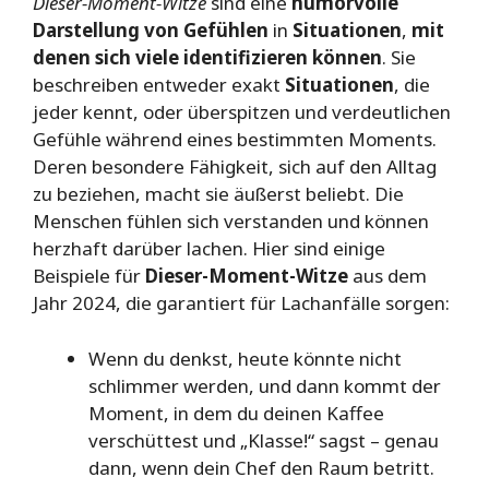
Dieser-Moment-Witze
sind eine
humorvolle
Darstellung von Gefühlen
in
Situationen
,
mit
denen sich viele identifizieren können
. Sie
beschreiben entweder exakt
Situationen
, die
jeder kennt, oder überspitzen und verdeutlichen
Gefühle während eines bestimmten Moments.
Deren besondere Fähigkeit, sich auf den Alltag
zu beziehen, macht sie äußerst beliebt. Die
Menschen fühlen sich verstanden und können
herzhaft darüber lachen. Hier sind einige
Beispiele für
Dieser-Moment-Witze
aus dem
Jahr 2024, die garantiert für Lachanfälle sorgen:
Wenn du denkst, heute könnte nicht
schlimmer werden, und dann kommt der
Moment, in dem du deinen Kaffee
verschüttest und „Klasse!“ sagst – genau
dann, wenn dein Chef den Raum betritt.