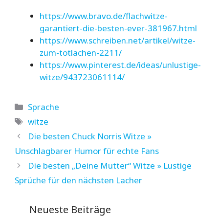
https://www.bravo.de/flachwitze-
garantiert-die-besten-ever-381967.html
https://www.schreiben.net/artikel/witze-
zum-totlachen-2211/
https://www.pinterest.de/ideas/unlustige-
witze/943723061114/
Kategorien
Sprache
Schlagwörter
witze
Die besten Chuck Norris Witze »
Unschlagbarer Humor für echte Fans
Die besten „Deine Mutter“ Witze » Lustige
Sprüche für den nächsten Lacher
Neueste Beiträge