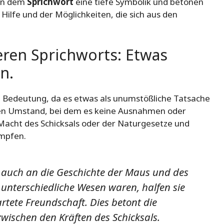
hen dem
Sprichwort
eine tiefe Symbolik und betonen
ilfe und der Möglichkeiten, die sich aus den
ren Sprichworts: Etwas
n.
e Bedeutung, da es etwas als unumstößliche Tatsache
einen Umstand, bei dem es keine Ausnahmen oder
 Macht des Schicksals oder der Naturgesetze und
ämpfen.
 auch an die Geschichte der Maus und des
 unterschiedliche Wesen waren, halfen sie
tete Freundschaft. Dies betont die
ischen den Kräften des Schicksals.