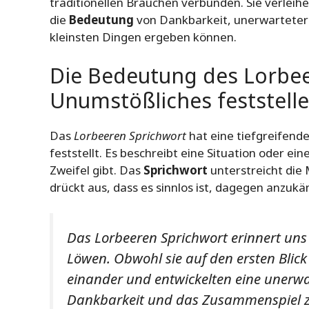
traditionellen Bräuchen verbunden. Sie verlei
die
Bedeutung
von Dankbarkeit, unerwarteter H
kleinsten Dingen ergeben können.
Die Bedeutung des Lorbee
Unumstößliches feststelle
Das
Lorbeeren Sprichwort
hat eine tiefgreifend
feststellt. Es beschreibt eine Situation oder 
Zweifel gibt. Das
Sprichwort
unterstreicht die
drückt aus, dass es sinnlos ist, dagegen anzuk
Das
Lorbeeren Sprichwort
erinnert uns
Löwen. Obwohl sie auf den ersten Blick
einander und entwickelten eine unerwar
Dankbarkeit und das Zusammenspiel zw