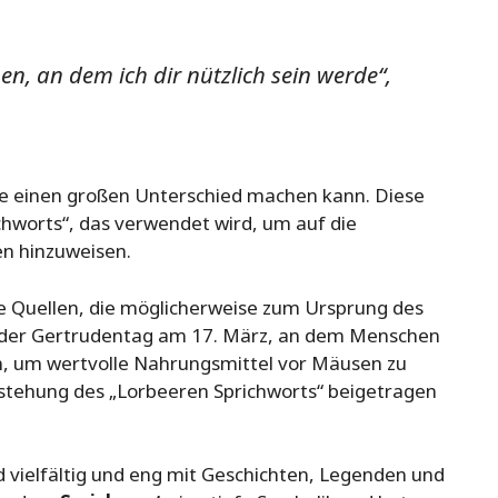
en, an dem ich dir nützlich sein werde“,
nste einen großen Unterschied machen kann. Diese
hworts“, das verwendet wird, um auf die
en hinzuweisen.
e Quellen, die möglicherweise zum Ursprung des
st der Gertrudentag am 17. März, an dem Menschen
, um wertvolle Nahrungsmittel vor Mäusen zu
ntstehung des „Lorbeeren Sprichworts“ beigetragen
 vielfältig und eng mit Geschichten, Legenden und