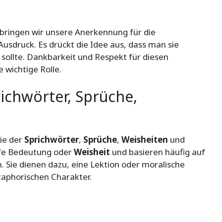
ringen wir unsere Anerkennung für die
sdruck. Es drückt die Idee aus, dass man sie
 sollte. Dankbarkeit und Respekt für diesen
 wichtige Rolle.
ichwörter, Sprüche,
ie der
Sprichwörter
,
Sprüche
,
Weisheiten
und
iefe Bedeutung oder
Weisheit
und basieren häufig auf
. Sie dienen dazu, eine Lektion oder moralische
taphorischen Charakter.