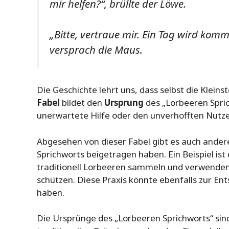
mir helfen?“, brüllte der Löwe.
„Bitte, vertraue mir. Ein Tag wird komm
versprach die Maus.
Die Geschichte lehrt uns, dass selbst die Klei
Fabel
bildet den
Ursprung
des „Lorbeeren Spric
unerwartete Hilfe oder den unverhofften Nutz
Abgesehen von dieser Fabel gibt es auch ander
Sprichworts beigetragen haben. Ein Beispiel i
traditionell Lorbeeren sammeln und verwenden
schützen. Diese Praxis könnte ebenfalls zur E
haben.
Die Ursprünge des „Lorbeeren Sprichworts“ sind