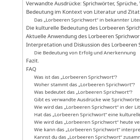
Verwandte Ausdrücke: Sprichwörter, Sprüche, 
Bedeutung im Kontext von Literatur und Zitat
Das „Lorbeeren Sprichwort“ in bekannter Lite
Die kulturelle Bedeutung des Lorbeeren Spric
Aktuelle Anwendung des Lorbeeren Sprichwor
Interpretation und Diskussion des Lorbeeren 
Die Bedeutung von Erfolg und Anerkennung
Fazit.
FAQ
Was ist das „Lorbeeren Sprichwort“?
Woher stammt das „Lorbeeren Sprichwort“?
Was bedeutet das „Lorbeeren Sprichwort“?
Gibt es verwandte Ausdrücke wie Sprichwörter
Wie wird das „Lorbeeren Sprichwort“ in der Li
Hat das „Lorbeeren Sprichwort“ eine kulturel
Wie wird das „Lorbeeren Sprichwort“ heute v
Wie kann das „Lorbeeren Sprichwort“ interpr
Kannst du das „Lorbeeren Sprichwort“ zusa