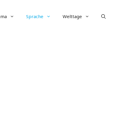
ima
Sprache
Welttage