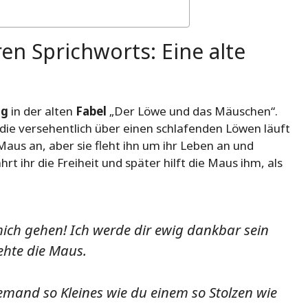
n Sprichworts: Eine alte
ng
in der alten
Fabel
„Der Löwe und das Mäuschen“.
 die versehentlich über einen schlafenden Löwen läuft
Maus an, aber sie fleht ihn um ihr Leben an und
t ihr die Freiheit und später hilft die Maus ihm, als
 mich gehen! Ich werde dir ewig dankbar sein
ehte die Maus.
jemand so Kleines wie du einem so Stolzen wie