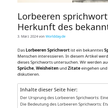
Lorbeeren sprichwor
Herkunft des bekann
3. März 2024
von
Worldday.de
Das
Lorbeeren Sprichwort
ist ein bekanntes
S
Menschen interessieren. In diesem Artikel wer
dieses Sprichworts untersuchen. Wir werden a
Sprüche
,
Weisheiten
und
Zitate
eingehen und
diskutieren.
Inhalte dieser Seite hier:
Der Ursprung des Lorbeeren Sprichworts: Eine
Die Bedeutung des Lorbeeren Sprichworts: Et