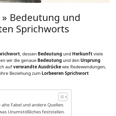
t » Bedeutung und
ten Sprichworts
prichwort
, dessen
Bedeutung
und
Herkunft
viele
den wir die genaue
Bedeutung
und den
Ursprung
uch auf
verwandte Ausdrücke
wie Redewendungen,
 ihre Beziehung zum
Lorbeeren Sprichwort
 alte Fabel und andere Quellen.
was Unumstößliches feststellen.