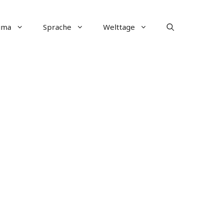
ima
Sprache
Welttage