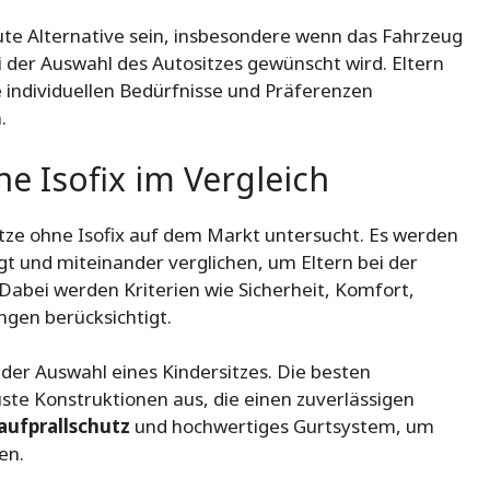
ute Alternative sein, insbesondere wenn das Fahrzeug
ei der Auswahl des Autositzes gewünscht wird. Eltern
e individuellen Bedürfnisse und Präferenzen
.
e Isofix im Vergleich
itze ohne Isofix auf dem Markt untersucht. Es werden
t und miteinander verglichen, um Eltern bei der
Dabei werden Kriterien wie Sicherheit, Komfort,
gen berücksichtigt.
i der Auswahl eines Kindersitzes. Die besten
uste Konstruktionen aus, die einen zuverlässigen
aufprallschutz
und hochwertiges Gurtsystem, um
en.