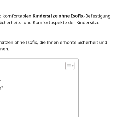
nd komfortablen
Kindersitze ohne Isofix
-Befestigung
Sicherheits- und Komfortaspekte der Kindersitze
sitzen ohne Isofix, die Ihnen erhöhte Sicherheit und
enen.
h
n?