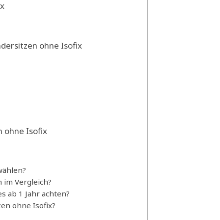
ix
ersitzen ohne Isofix
 ohne Isofix
wählen?
n im Vergleich?
s ab 1 Jahr achten?
zen ohne Isofix?