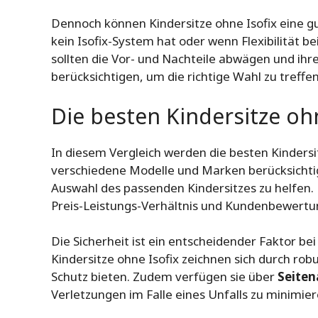
Dennoch können Kindersitze ohne Isofix eine g
kein Isofix-System hat oder wenn Flexibilität b
sollten die Vor- und Nachteile abwägen und ihr
berücksichtigen, um die richtige Wahl zu treffen
Die besten Kindersitze ohn
In diesem Vergleich werden die besten Kinders
verschiedene Modelle und Marken berücksichtig
Auswahl des passenden Kindersitzes zu helfen. 
Preis-Leistungs-Verhältnis und Kundenbewertun
Die Sicherheit ist ein entscheidender Faktor be
Kindersitze ohne Isofix zeichnen sich durch rob
Schutz bieten. Zudem verfügen sie über
Seiten
Verletzungen im Falle eines Unfalls zu minimier