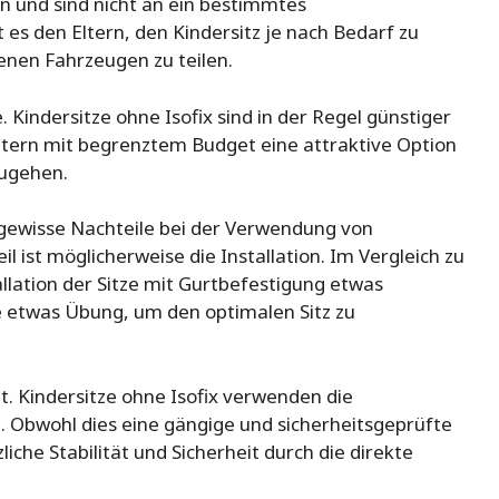
 und sind nicht an ein bestimmtes
s den Eltern, den Kindersitz je nach Bedarf zu
enen Fahrzeugen zu teilen.
e. Kindersitze ohne Isofix sind in der Regel günstiger
 Eltern mit begrenztem Budget eine attraktive Option
zugehen.
s gewisse Nachteile bei der Verwendung von
il ist möglicherweise die Installation. Im Vergleich zu
allation der Sitze mit Gurtbefestigung etwas
e etwas Übung, um den optimalen Sitz zu
it. Kindersitze ohne Isofix verwenden die
n. Obwohl dies eine gängige und sicherheitsgeprüfte
liche Stabilität und Sicherheit durch die direkte