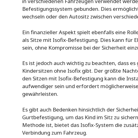
in verschiedenen Fahrzeugen verwendet werden
Befestigungssystem gebunden. Dies ermöglicht e
wechseln oder den Autositz zwischen verschied
Ein finanzieller Aspekt spielt ebenfalls eine Roll
als Sitze mit Isofix-Befestigung. Dies kann für
sein, ohne Kompromisse bei der Sicherheit ein
Es ist jedoch auch wichtig zu beachten, dass e
Kindersitzen ohne Isofix gibt. Der größte Nachte
den Sitzen mit Isofix-Befestigung kann die Inst
aufwendiger sein und erfordert möglicherweis
gewährleisten.
Es gibt auch Bedenken hinsichtlich der Sicherhe
Gurtbefestigung, um das Kind im Sitz zu sicher
Methode ist, bietet das Isofix-System die zusätz
Verbindung zum Fahrzeug.