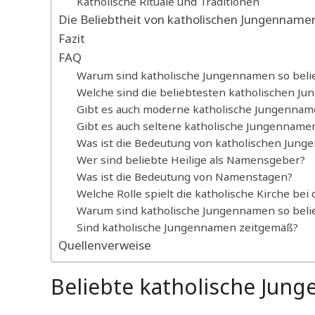
Katholische Rituale und Traditionen
Die Beliebtheit von katholischen Jungenname
Fazit
FAQ
Warum sind katholische Jungennamen so beli
Welche sind die beliebtesten katholischen J
Gibt es auch moderne katholische Jungennam
Gibt es auch seltene katholische Jungenname
Was ist die Bedeutung von katholischen Jun
Wer sind beliebte Heilige als Namensgeber?
Was ist die Bedeutung von Namenstagen?
Welche Rolle spielt die katholische Kirche b
Warum sind katholische Jungennamen so beli
Sind katholische Jungennamen zeitgemäß?
Quellenverweise
Beliebte katholische Jun