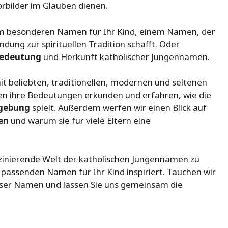
Vorbilder im Glauben dienen.
inem besonderen Namen für Ihr Kind, einem Namen, der
indung zur spirituellen Tradition schafft. Oder
edeutung
und Herkunft katholischer Jungennamen.
t beliebten, traditionellen, modernen und seltenen
n ihre Bedeutungen erkunden und erfahren, wie die
gebung
spielt. Außerdem werfen wir einen Blick auf
en
und warum sie für viele Eltern eine
 faszinierende Welt der katholischen Jungennamen zu
passenden Namen für Ihr Kind inspiriert. Tauchen wir
ser Namen und lassen Sie uns gemeinsam die