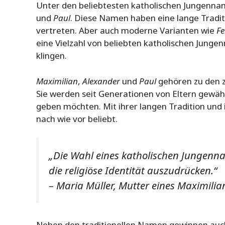
Unter den beliebtesten katholischen Jungennam
und
Paul
. Diese Namen haben eine lange Traditio
vertreten. Aber auch moderne Varianten wie
Fe
eine Vielzahl von beliebten katholischen Junge
klingen.
Maximilian
,
Alexander
und
Paul
gehören zu den z
Sie werden seit Generationen von Eltern gewähl
geben möchten. Mit ihrer langen Tradition und 
nach wie vor beliebt.
„Die Wahl eines katholischen Jungenna
die religiöse Identität auszudrücken.“
– Maria Müller, Mutter eines Maximilia
Neben den traditionellen Namen gewinnen au