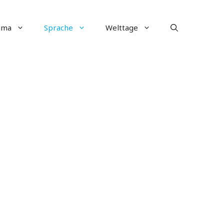
ima
Sprache
Welttage