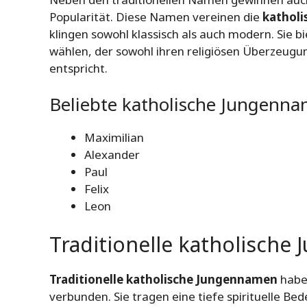
Popularität. Diese Namen vereinen die
katholi
klingen sowohl klassisch als auch modern. Sie b
wählen, der sowohl ihren religiösen Überzeug
entspricht.
Beliebte katholische Jungenna
Maximilian
Alexander
Paul
Felix
Leon
Traditionelle katholisch
Traditionelle katholische Jungennamen
haben
verbunden. Sie tragen eine tiefe spirituelle Be