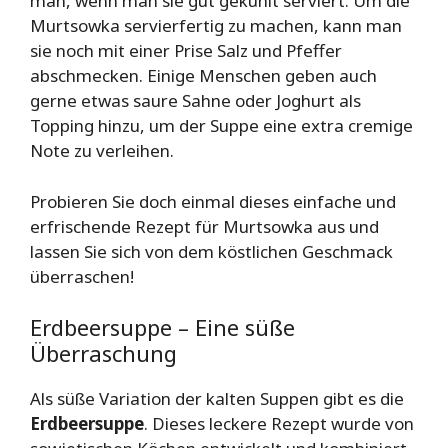
man, wenn man sie gut gekühlt serviert. Um die
Murtsowka servierfertig zu machen, kann man
sie noch mit einer Prise Salz und Pfeffer
abschmecken. Einige Menschen geben auch
gerne etwas saure Sahne oder Joghurt als
Topping hinzu, um der Suppe eine extra cremige
Note zu verleihen.
Probieren Sie doch einmal dieses einfache und
erfrischende Rezept für Murtsowka aus und
lassen Sie sich von dem köstlichen Geschmack
überraschen!
Erdbeersuppe – Eine süße
Überraschung
Als süße Variation der kalten Suppen gibt es die
Erdbeersuppe
. Dieses leckere Rezept wurde von