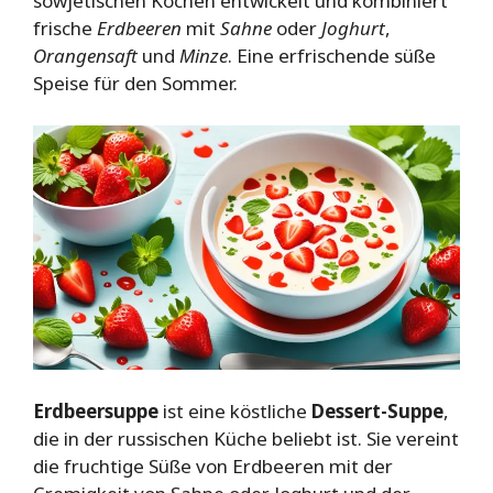
sowjetischen Köchen entwickelt und kombiniert
frische
Erdbeeren
mit
Sahne
oder
Joghurt
,
Orangensaft
und
Minze
. Eine erfrischende süße
Speise für den Sommer.
Erdbeersuppe
ist eine köstliche
Dessert-Suppe
,
die in der russischen Küche beliebt ist. Sie vereint
die fruchtige Süße von Erdbeeren mit der