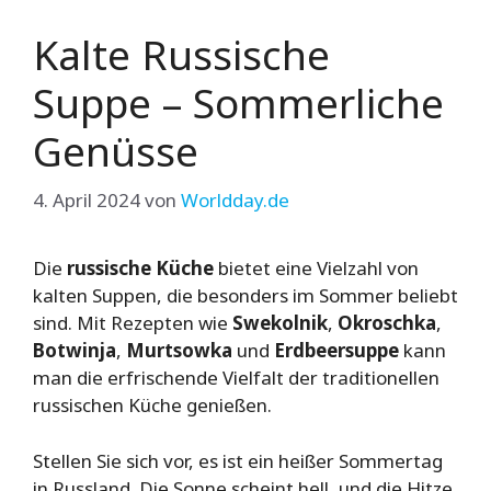
Kalte Russische
Suppe – Sommerliche
Genüsse
4. April 2024
von
Worldday.de
Die
russische Küche
bietet eine Vielzahl von
kalten Suppen, die besonders im Sommer beliebt
sind. Mit Rezepten wie
Swekolnik
,
Okroschka
,
Botwinja
,
Murtsowka
und
Erdbeersuppe
kann
man die erfrischende Vielfalt der traditionellen
russischen Küche genießen.
Stellen Sie sich vor, es ist ein heißer Sommertag
in Russland. Die Sonne scheint hell, und die Hitze