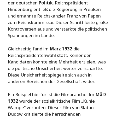
der deutschen
Politik
. Reichspräsident
Hindenburg entließ die Regierung in Preußen
und ernannte Reichskanzler Franz von Papen
zum Reichskommissar. Dieser Schritt löste große
Kontroversen aus und verstärkte die politischen
Spannungen im Lande.
Gleichzeitig fand im
März 1932
die
Reichspräsidentenwahl statt. Keiner der
Kandidaten konnte eine Mehrheit erzielen, was
die politische Unsicherheit weiter verschärfte.
Diese Unsicherheit spiegelte sich auch in
anderen Bereichen der Gesellschaft wider.
Ein Beispiel hierfür ist die Filmbranche. Im
März
1932
wurde der sozialkritische Film „Kuhle
Wampe“ verboten. Dieser Film von Slatan
Dudow kritisierte die herrschenden