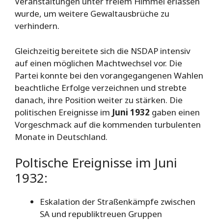
Veranstaltungen unter freiem Himmel erlassen
wurde, um weitere Gewaltausbrüche zu
verhindern.
Gleichzeitig bereitete sich die NSDAP intensiv
auf einen möglichen Machtwechsel vor. Die
Partei konnte bei den vorangegangenen Wahlen
beachtliche Erfolge verzeichnen und strebte
danach, ihre Position weiter zu stärken. Die
politischen Ereignisse im
Juni 1932
gaben einen
Vorgeschmack auf die kommenden turbulenten
Monate in Deutschland.
Poltische Ereignisse im Juni
1932:
Eskalation der Straßenkämpfe zwischen
SA und republiktreuen Gruppen