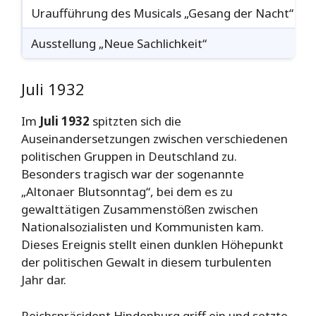
Uraufführung des Musicals „Gesang der Nacht“
Ausstellung „Neue Sachlichkeit“
Juli 1932
Im
Juli 1932
spitzten sich die
Auseinandersetzungen zwischen verschiedenen
politischen Gruppen in Deutschland zu.
Besonders tragisch war der sogenannte
„Altonaer Blutsonntag“, bei dem es zu
gewalttätigen Zusammenstößen zwischen
Nationalsozialisten und Kommunisten kam.
Dieses Ereignis stellt einen dunklen Höhepunkt
der politischen Gewalt in diesem turbulenten
Jahr dar.
Reichspräsident Hindenburg griff ein und setzte