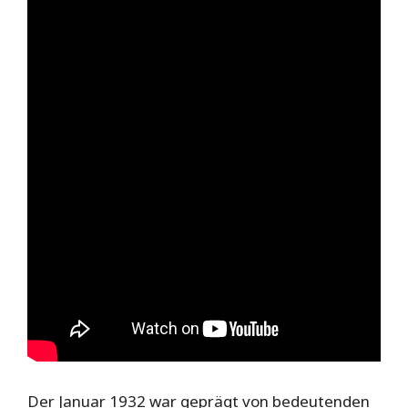
Der Januar 1932 war geprägt von bedeutenden