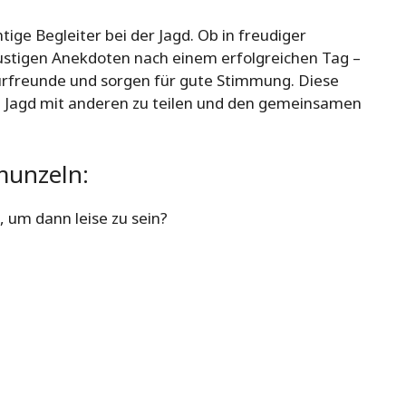
ge Begleiter bei der Jagd. Ob in freudiger
ustigen Anekdoten nach einem erfolgreichen Tag –
rfreunde und sorgen für gute Stimmung. Diese
ie Jagd mit anderen zu teilen und den gemeinsamen
munzeln:
 um dann leise zu sein?