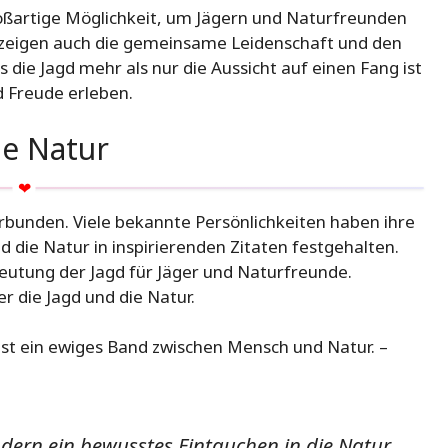
großartige Möglichkeit, um Jägern und Naturfreunden
ie zeigen auch die gemeinsame Leidenschaft und den
s die Jagd mehr als nur die Aussicht auf einen Fang ist
d Freude erleben.
ie Natur
rbunden. Viele bekannte Persönlichkeiten haben ihre
die Natur in inspirierenden Zitaten festgehalten.
deutung der Jagd für Jäger und Naturfreunde.
r die Jagd und die Natur.
 ist ein ewiges Band zwischen Mensch und Natur. –
sondern ein bewusstes Eintauchen in die Natur