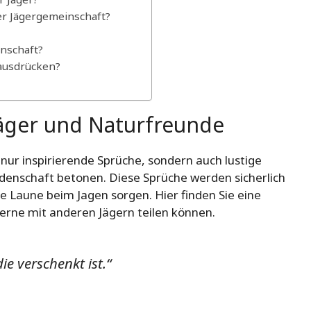
er Jägergemeinschaft?
inschaft?
ausdrücken?
Jäger und Naturfreunde
 nur inspirierende Sprüche, sondern auch lustige
idenschaft betonen. Diese Sprüche werden sicherlich
e Laune beim Jagen sorgen. Hier finden Sie eine
erne mit anderen Jägern teilen können.
die verschenkt ist.“