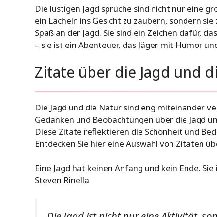
Die lustigen Jagd sprüche sind nicht nur eine 
ein Lächeln ins Gesicht zu zaubern, sondern s
Spaß an der Jagd. Sie sind ein Zeichen dafür, das
– sie ist ein Abenteuer, das Jäger mit Humor un
Zitate über die Jagd und d
Die Jagd und die Natur sind eng miteinander ve
Gedanken und Beobachtungen über die Jagd und 
Diese Zitate reflektieren die Schönheit und Be
Entdecken Sie hier eine Auswahl von Zitaten übe
Eine Jagd hat keinen Anfang und kein Ende. Sie
Steven Rinella
Die Jagd ist nicht nur eine Aktivität, 