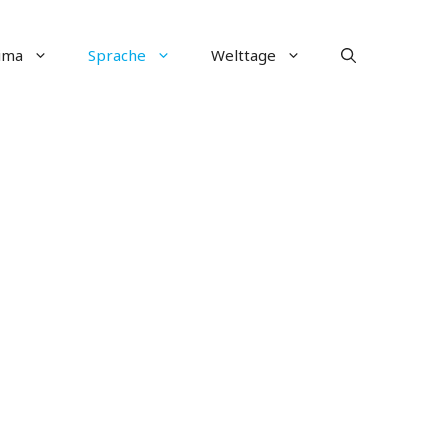
ima
Sprache
Welttage