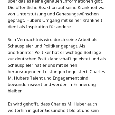
über das es keine genauen Informationen gibt.
Die öffentliche Reaktion auf seine Krankheit war
von Unterstützung und Genesungswünschen
geprägt. Hubers Umgang mit seiner Krankheit
dient als Inspiration für andere.
Sein Vermächtnis wird durch seine Arbeit als
Schauspieler und Politiker geprägt. Als
anerkannter Politiker hat er wichtige Beiträge
zur deutschen Politiklandschaft geleistet und als
Schauspieler hat er uns mit seinen
herausragenden Leistungen begeistert. Charles
M. Hubers Talent und Engagement sind
bewundernswert und werden in Erinnerung
bleiben.
Es wird gehofft, dass Charles M. Huber auch
weiterhin in guter Gesundheit bleibt und sein