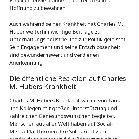
Vorbild motiviert andere, tapfer zu sein und
Hoffnung zu bewahren.
Auch während seiner Krankheit hat Charles M.
Huber weiterhin wichtige Beiträge zur
Unterhaltungsindustrie und zur Politik geleistet.
Sein Engagement und seine Entschlossenheit
sind bewundernswert und verdienen
Anerkennung.
Die öffentliche Reaktion auf Charles
M. Hubers Krankheit
Charles M. Hubers Krankheit wurde von Fans
und Kollegen mit großer Unterstützung und
zahlreichen Genesungswünschen begleitet.
Menschen aus aller Welt haben auf Social-
Media-Plattformen ihre Solidarität zum