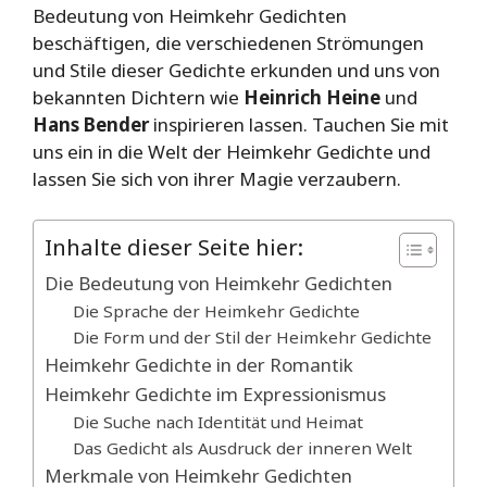
Bedeutung von Heimkehr Gedichten
beschäftigen, die verschiedenen Strömungen
und Stile dieser Gedichte erkunden und uns von
bekannten Dichtern wie
Heinrich Heine
und
Hans Bender
inspirieren lassen. Tauchen Sie mit
uns ein in die Welt der Heimkehr Gedichte und
lassen Sie sich von ihrer Magie verzaubern.
Inhalte dieser Seite hier:
Die Bedeutung von Heimkehr Gedichten
Die Sprache der Heimkehr Gedichte
Die Form und der Stil der Heimkehr Gedichte
Heimkehr Gedichte in der Romantik
Heimkehr Gedichte im Expressionismus
Die Suche nach Identität und Heimat
Das Gedicht als Ausdruck der inneren Welt
Merkmale von Heimkehr Gedichten