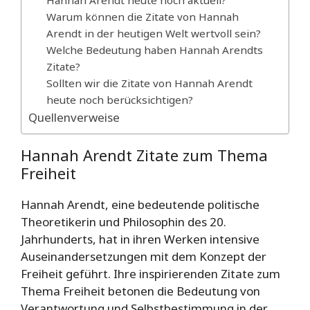
Hannah Arendt heute noch aktuell?
Warum können die Zitate von Hannah
Arendt in der heutigen Welt wertvoll sein?
Welche Bedeutung haben Hannah Arendts
Zitate?
Sollten wir die Zitate von Hannah Arendt
heute noch berücksichtigen?
Quellenverweise
Hannah Arendt Zitate zum Thema
Freiheit
Hannah Arendt, eine bedeutende politische
Theoretikerin und Philosophin des 20.
Jahrhunderts, hat in ihren Werken intensive
Auseinandersetzungen mit dem Konzept der
Freiheit geführt. Ihre inspirierenden Zitate zum
Thema Freiheit betonen die Bedeutung von
Verantwortung und Selbstbestimmung in der